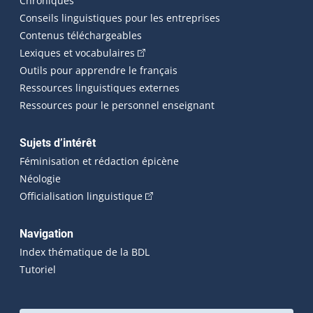
Chroniques
Conseils linguistiques pour les entreprises
Contenus téléchargeables
(Cet hyperlien externe s'ouvrira dans 
Lexiques et vocabulaires
Outils pour apprendre le français
Ressources linguistiques externes
Ressources pour le personnel enseignant
Sujets d’intérêt
Féminisation et rédaction épicène
Néologie
(Cet hyperlien externe s'ouvrira dan
Officialisation linguistique
Navigation
Index thématique de la BDL
Tutoriel