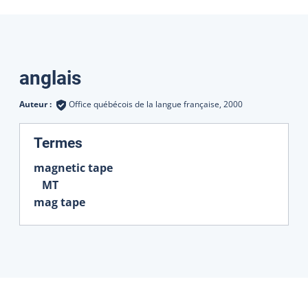
Traductions
anglais
Auteur :
Office québécois de la langue française,
2000
:
Termes
magnetic tape
MT
mag tape