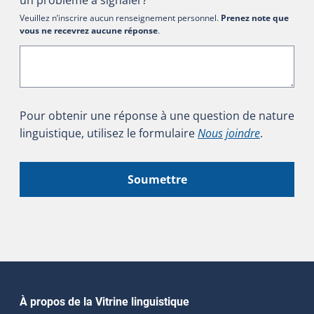
Veuillez n’inscrire aucun renseignement personnel.
Prenez note que
vous ne recevrez aucune réponse
.
Pour obtenir une réponse à une question de nature
linguistique, utilisez le formulaire
Nous joindre
.
Soumettre
Navigation principale
À propos de la Vitrine linguistique