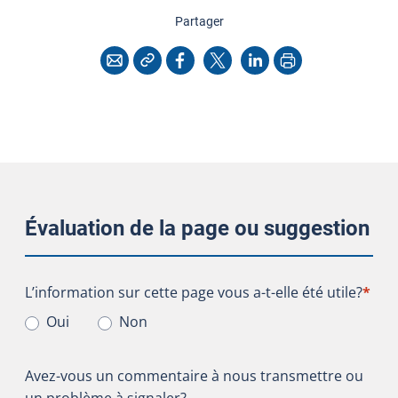
cette page
Partager
Copier l'adresse
Imprimer
Courriel
Facebook
X
LinkedIn
Évaluation de la page ou suggestion
L’information sur cette page vous a-t-elle été utile?
L’information sur cette page vous a-t-elle été utile?
*
Oui
Non
Avez-vous un commentaire à nous transmettre ou
un problème à signaler?