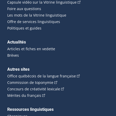
(Cet hyperlien externe
Capsule vidéo sur la Vitrine linguistique
Foire aux questions
Les mots de la Vitrine linguistique
Offre de services linguistiques
Politiques et guides
Actualités
Articles et fiches en vedette
Brèves
Autres sites
(Cet hyperlien externe 
Office québécois de la langue française
(Cet hyperlien externe s'ouvrira dan
Commission de toponymie
(Cet hyperlien externe s'ouvrira
Concours de créativité lexicale
(Cet hyperlien externe s'ouvrira dans une n
Mérites du français
Ressources linguistiques