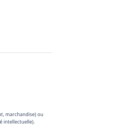
nt, marchandise) ou
é intellectuelle).