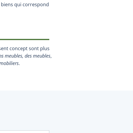
e biens qui correspond
sent concept sont plus
ns meubles, des meubles
,
 mobiliers
.