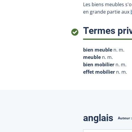
Les biens meubles s'
en grande partie aux
Termes priv
bien meuble
n. m.
meuble
n. m.
bien mobilier
n. m.
effet mobilier
n. m.
Traduction
anglais
Auteur 