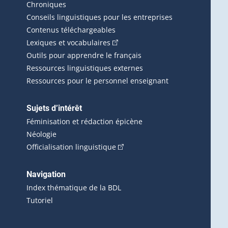
erlien externe s'ouvrira dans une nouvelle fenêtre.)
Chroniques
Conseils linguistiques pour les entreprises
Contenus téléchargeables
(Cet hyperlien externe s'ouvrira d
Lexiques et vocabulaires
Outils pour apprendre le français
Ressources linguistiques externes
Ressources pour le personnel enseignant
Sujets d’intérêt
Féminisation et rédaction épicène
Néologie
(Cet hyperlien externe s'ouvrira 
Officialisation linguistique
rlien externe s'ouvrira dans une nouvelle fenêtre.)
 s'ouvrira dans une nouvelle fenêtre.)
erne s'ouvrira dans une nouvelle fenêtre.)
Navigation
ira dans une nouvelle fenêtre.)
Index thématique de la BDL
Tutoriel