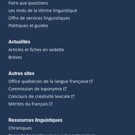
Foire aux questions
Les mots de la Vitrine linguistique
Offre de services linguistiques
Politiques et guides
Actualités
Articles et fiches en vedette
Brèves
Autres sites
(Cet hyperlien externe 
Office québécois de la langue française
(Cet hyperlien externe s'ouvrira dan
Commission de toponymie
(Cet hyperlien externe s'ouvrira
Concours de créativité lexicale
(Cet hyperlien externe s'ouvrira dans une n
Mérites du français
Ressources linguistiques
Chroniques