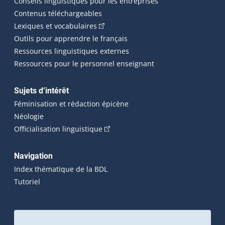
Conseils linguistiques pour les entreprises
Contenus téléchargeables
(Cet hyperlien externe s'ouvrira dans 
Lexiques et vocabulaires
Outils pour apprendre le français
Ressources linguistiques externes
Ressources pour le personnel enseignant
Sujets d’intérêt
Féminisation et rédaction épicène
Néologie
(Cet hyperlien externe s'ouvrira dan
Officialisation linguistique
Navigation
Index thématique de la BDL
Tutoriel