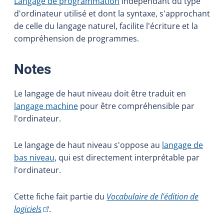
Langage de programmation
indépendant du type
d'ordinateur utilisé et dont la syntaxe, s'approchant
de celle du langage naturel, facilite l'écriture et la
compréhension de programmes.
:
Notes
Le langage de haut niveau doit être traduit en
langage machine
pour être compréhensible par
l'ordinateur.
Le langage de haut niveau s'oppose au
langage de
bas niveau
, qui est directement interprétable par
l'ordinateur.
Cette fiche fait partie du
Vocabulaire de l'édition de
(Cet hyperlien externe s'ouvrira dans une nouvelle fe
logiciels
.