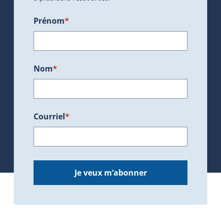
Prénom
*
Nom
*
Courriel
*
Je veux m’abonner