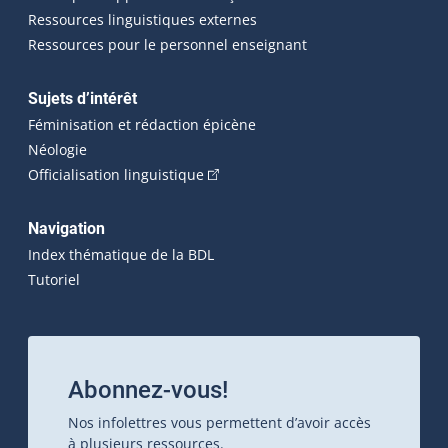
Ressources linguistiques externes
Ressources pour le personnel enseignant
Sujets d’intérêt
Féminisation et rédaction épicène
Néologie
(Cet hyperlien externe s'ouvrira dan
Officialisation linguistique
Navigation
Index thématique de la BDL
Tutoriel
Abonnez-vous!
Nos infolettres vous permettent d’avoir accès
à plusieurs ressources.