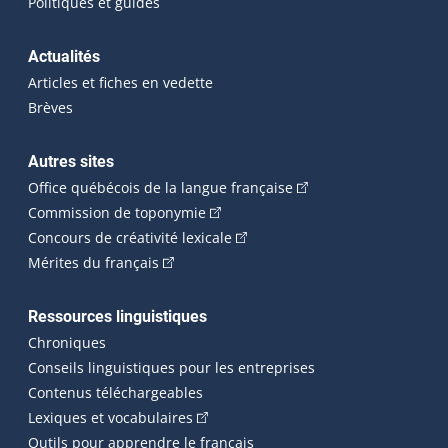
Politiques et guides
Actualités
Articles et fiches en vedette
Brèves
Autres sites
(Cet hyperlien externe 
Office québécois de la langue française
(Cet hyperlien externe s'ouvrira dan
Commission de toponymie
(Cet hyperlien externe s'ouvrira
Concours de créativité lexicale
(Cet hyperlien externe s'ouvrira dans une n
Mérites du français
Ressources linguistiques
Chroniques
Conseils linguistiques pour les entreprises
Contenus téléchargeables
(Cet hyperlien externe s'ouvrira dans 
Lexiques et vocabulaires
Outils pour apprendre le français