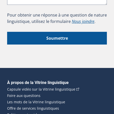
Pour obtenir une réponse à une question de nature
linguistique, utilisez le formulaire
Nous joindre
.
Soumettre
Navigation principale
À propos de la Vitrine linguistique
(Cet hyperlien externe
Capsule vidéo sur la Vitrine linguistique
Foire aux questions
Les mots de la Vitrine linguistique
Offre de services linguistiques