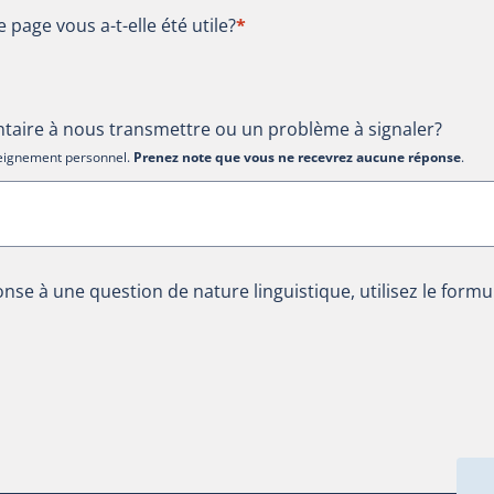
te page vous a-t-elle été utile?
e page vous a-t-elle été utile?
*
aire à nous transmettre ou un problème à signaler?
nseignement personnel.
Prenez note que vous ne recevrez aucune réponse
.
nse à une question de nature linguistique, utilisez le formu