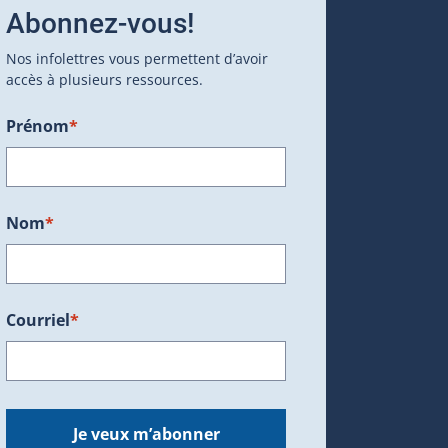
Abonnez-vous!
Nos infolettres vous permettent d’avoir
accès à plusieurs ressources.
Prénom
*
ans une nouvelle fenêtre.)
Nom
*
Courriel
*
dans une nouvelle fenêtre.)
Je veux m’abonner