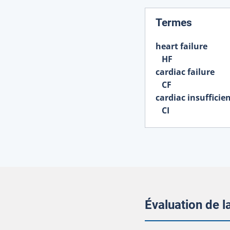
:
Termes
heart failure
HF
cardiac failure
CF
cardiac insufficie
CI
Évaluation de 