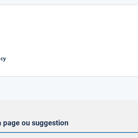
ncy
la page ou suggestion