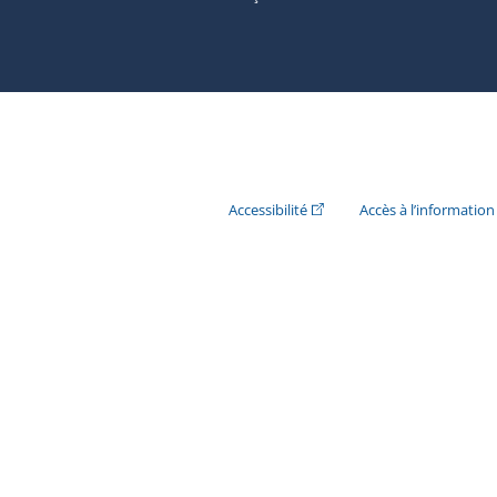
(Cet hyperlien externe s'ouvr
Accessibilité
Accès à l’information