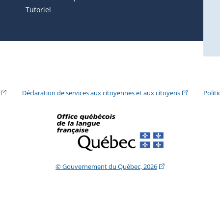
Tutoriel
ira dans une nouvelle fenêtre.)
(Cet hyperlien externe s'ouvrira dans une nouvelle fenêtre.)
(Cet hyperlie
Déclaration de services aux citoyennes et aux citoyens
Polit
(Cet hyperlien extern
© Gouvernement du Québec, 2026