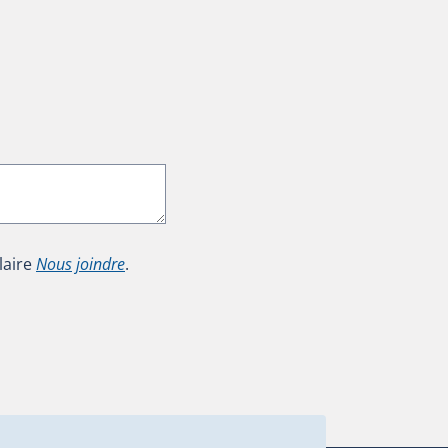
laire
Nous joindre
.