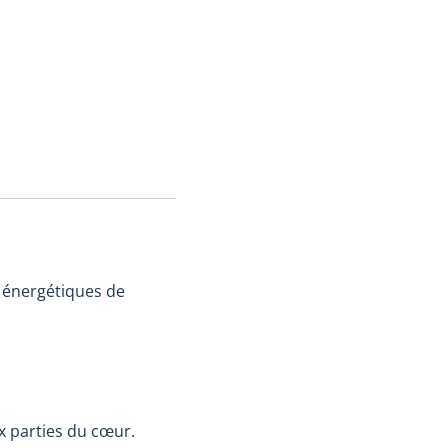
s énergétiques de
ux parties du cœur.