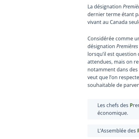
La désignation
Premiè
dernier terme étant p
vivant au Canada seule
Considérée comme un 
désignation
Premières
lorsqu’il est question
attendues, mais on r
notamment dans des nom
veut que l’on respecte
souhaitable de parven
Les chefs des
P
re
économique.
L’Assemblée des