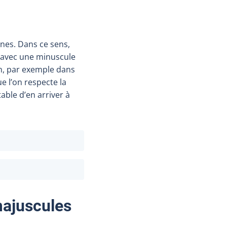
nes. Dans ce sens,
t avec une minuscule
ion, par exemple dans
e l’on respecte la
able d’en arriver à
majuscules