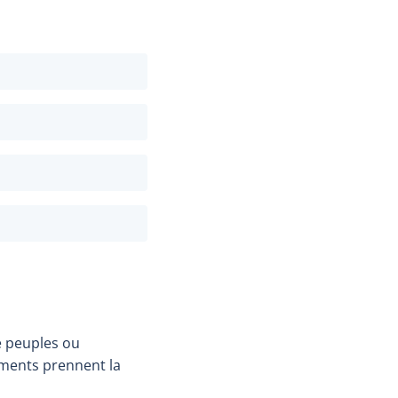
e peuples ou
léments prennent la