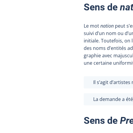
Sens de
na
Le mot
nation
peut s’e
suivi d’un nom ou d’u
initiale. Toutefois, o
des noms d’entités adm
graphie avec majuscule
une certaine uniformi
Il s’agit d’artiste
La demande a été
Sens de
Pr