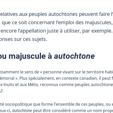
elatives aux peuples autochtones peuvent faire l’
que ce soit concernant l’emploi des majuscules,
core l’appellation juste à utiliser, par exemple. 
onses sur ces sujets.
ou majuscule à
autochtone
tamment le sens de « personne vivant sur le territoire hab
orial ». Plus spécialement, en contexte canadien, il peut f
x Inuits et aux Métis, reconnus comme peuples autochtone
82
.
ntité sociopolitique que forme l’ensemble de ces peuples, ou
eux-ci,
autochtone
peut être considéré comme un nom propr