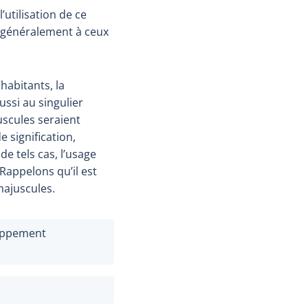
 l’utilisation de ce
 (généralement à ceux
abitants, la
ussi au singulier
uscules seraient
e signification,
e tels cas, l’usage
Rappelons qu’il est
majuscules.
loppement