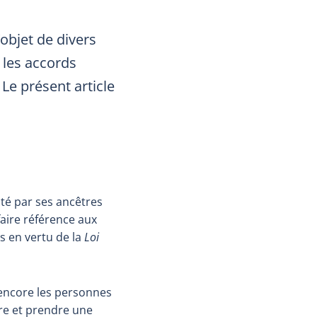
objet de divers
 les accords
Le présent article
ité par ses ancêtres
aire référence aux
s en vertu de la
Loi
 encore les personnes
e et prendre une