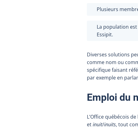
Plusieurs membre
La population est 
Essipit.
Diverses solutions pe
comme nom ou comme 
spécifique faisant réf
par exemple en parla
Emploi du
L’Office québécois de
et
inuit
/
inuits
, tout co