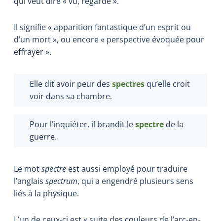
qui veut dire « vu, regardé ».
Il signifie « apparition fantastique d’un esprit ou
d’un mort », ou encore « perspective évoquée pour
effrayer ».
Elle dit avoir peur des
spectres
qu’elle croit
voir dans sa chambre.
Pour l’inquiéter, il brandit le
spectre
de la
guerre.
Le mot
spectre
est aussi employé pour traduire
l’anglais
spectrum
, qui a engendré plusieurs sens
liés à la physique.
L’un de ceux-ci est « suite des couleurs de l’arc-en-