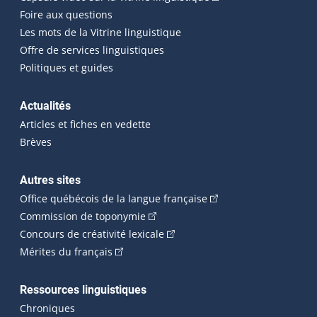
Foire aux questions
Les mots de la Vitrine linguistique
Offre de services linguistiques
Politiques et guides
Actualités
Articles et fiches en vedette
Brèves
Autres sites
(Cet hyperlien externe 
Office québécois de la langue française
(Cet hyperlien externe s'ouvrira dan
Commission de toponymie
(Cet hyperlien externe s'ouvrira
Concours de créativité lexicale
(Cet hyperlien externe s'ouvrira dans une n
Mérites du français
Ressources linguistiques
Chroniques