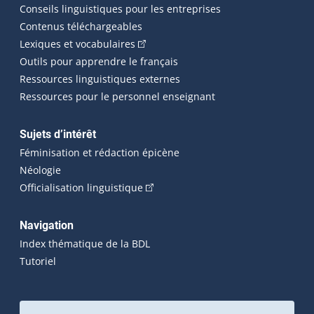
Conseils linguistiques pour les entreprises
Contenus téléchargeables
(Cet hyperlien externe s'ouvrira dans 
Lexiques et vocabulaires
Outils pour apprendre le français
Ressources linguistiques externes
Ressources pour le personnel enseignant
Sujets d’intérêt
Féminisation et rédaction épicène
Néologie
(Cet hyperlien externe s'ouvrira dan
Officialisation linguistique
Navigation
Index thématique de la BDL
Tutoriel