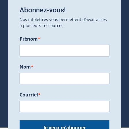
Abonnez-vous!
Nos infolettres vous permettent d’avoir accès
à plusieurs ressources.
Prénom
*
Nom
*
Courriel
*
Je veux m’abonner