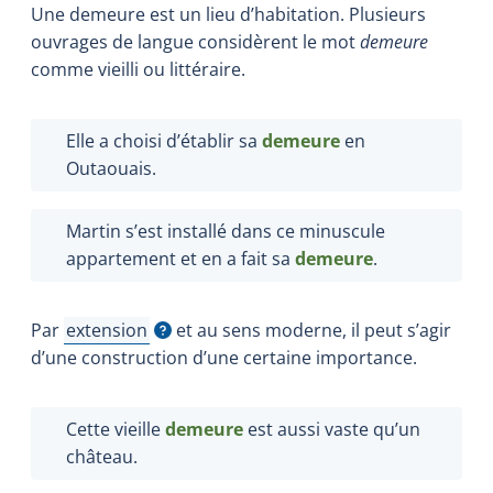
Une demeure est un lieu d’habitation. Plusieurs
ouvrages de langue considèrent le mot
demeure
comme vieilli ou littéraire.
Elle a choisi d’établir sa
demeure
en
Outaouais.
Martin s’est installé dans ce minuscule
appartement et en a fait sa
demeure
.
Par
extension
et au sens moderne, il peut s’agir
Afficher l'infobulle
d’une construction d’une certaine importance.
Cette vieille
demeure
est aussi vaste qu’un
château.