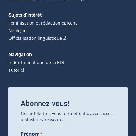
Sujets d’intérêt
Féminisation et rédaction épicène
Néologie
(Cet hyperlien externe s'ouvrira dan
Officialisation linguistique
Navigation
Index thématique de la BDL
Tutoriel
Abonnez-vous!
Nos infolettres vous permettent d’avoir accès
à plusieurs ressources.
Prénom
*