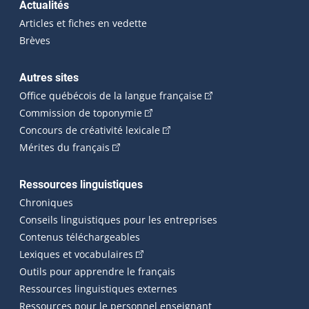
Actualités
Articles et fiches en vedette
Brèves
Autres sites
(Cet hyperlien externe 
Office québécois de la langue française
(Cet hyperlien externe s'ouvrira dan
Commission de toponymie
(Cet hyperlien externe s'ouvrira
Concours de créativité lexicale
(Cet hyperlien externe s'ouvrira dans une n
Mérites du français
Ressources linguistiques
Chroniques
Conseils linguistiques pour les entreprises
Contenus téléchargeables
(Cet hyperlien externe s'ouvrira dans 
Lexiques et vocabulaires
Outils pour apprendre le français
Ressources linguistiques externes
Ressources pour le personnel enseignant