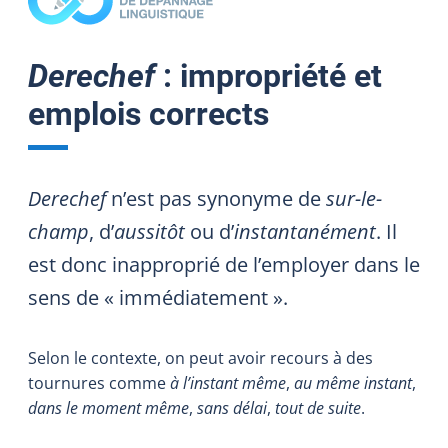
Derechef
: impropriété et
emplois corrects
Derechef
n’est pas synonyme de
sur-le-
champ
, d’
aussitôt
ou d’
instantanément
. Il
est donc inapproprié de l’employer dans le
sens de « immédiatement ».
Selon le contexte, on peut avoir recours à des
tournures comme
à l’instant même
,
au même instant
,
dans le moment même
,
sans délai
,
tout de suite
.