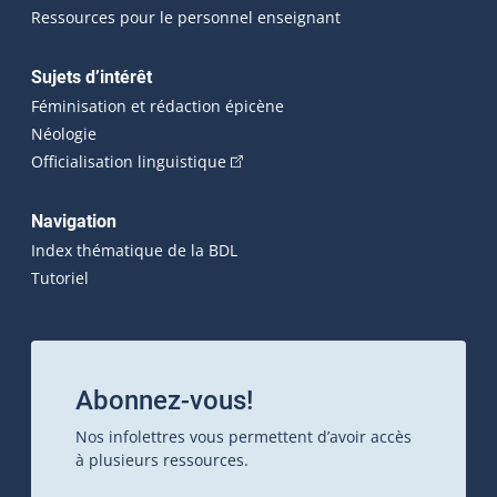
Ressources pour le personnel enseignant
Sujets d’intérêt
Féminisation et rédaction épicène
Néologie
(Cet hyperlien externe s'ouvrira dan
Officialisation linguistique
Navigation
Index thématique de la BDL
Tutoriel
Abonnez-vous!
Nos infolettres vous permettent d’avoir accès
à plusieurs ressources.