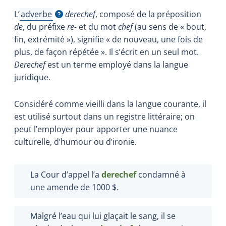
L’
adverbe
derechef
, composé de la préposition
Afficher l'infobulle
de
, du préfixe
re-
et du mot
chef
(au sens de « bout,
fin, extrémité »), signifie « de nouveau, une fois de
plus, de façon répétée ». Il s’écrit en un seul mot.
Derechef
est un terme employé dans la langue
juridique.
Considéré comme vieilli dans la langue courante, il
est utilisé surtout dans un registre littéraire; on
peut l’employer pour apporter une nuance
culturelle, d’humour ou d’ironie.
La Cour d’appel l’a
derechef
condamné à
une amende de 1000 $.
Malgré l’eau qui lui glaçait le sang, il se