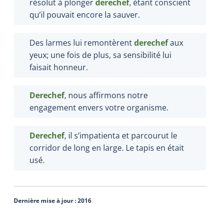
résolut à plonger
derechef
, étant conscient
qu’il pouvait encore la sauver.
Des larmes lui remontèrent
derechef
aux
yeux; une fois de plus, sa sensibilité lui
faisait honneur.
Derechef
, nous affirmons notre
engagement envers votre organisme.
Derechef
, il s’impatienta et parcourut le
corridor de long en large. Le tapis en était
usé.
Dernière mise à jour :
2016