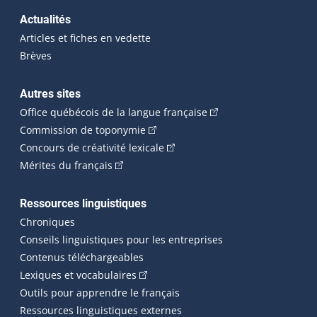
Actualités
Articles et fiches en vedette
Brèves
Autres sites
(Cet hyperlien externe 
Office québécois de la langue française
(Cet hyperlien externe s'ouvrira dan
Commission de toponymie
(Cet hyperlien externe s'ouvrira
Concours de créativité lexicale
(Cet hyperlien externe s'ouvrira dans une n
Mérites du français
Ressources linguistiques
Chroniques
Conseils linguistiques pour les entreprises
Contenus téléchargeables
(Cet hyperlien externe s'ouvrira dans 
Lexiques et vocabulaires
Outils pour apprendre le français
Ressources linguistiques externes