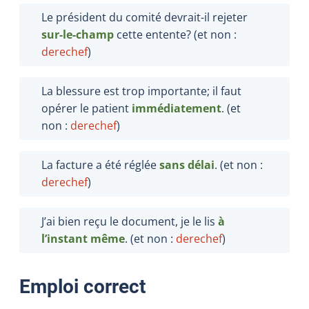
Le président du comité devrait-il rejeter
sur-le-champ
cette entente? (et non :
derechef
)
La blessure est trop importante; il faut
opérer le patient
immédiatement
. (et
non :
derechef
)
La facture a été réglée
sans délai
. (et non :
derechef
)
J’ai bien reçu le document, je le lis
à
l’instant même
. (et non :
derechef
)
Emploi correct