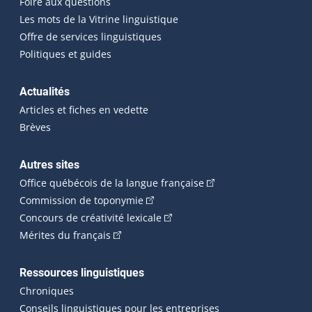
Foire aux questions
Les mots de la Vitrine linguistique
Offre de services linguistiques
Politiques et guides
Actualités
Articles et fiches en vedette
Brèves
Autres sites
(Cet hyperlien externe 
Office québécois de la langue française
(Cet hyperlien externe s'ouvrira dan
Commission de toponymie
(Cet hyperlien externe s'ouvrira
Concours de créativité lexicale
(Cet hyperlien externe s'ouvrira dans une n
Mérites du français
Ressources linguistiques
Chroniques
Conseils linguistiques pour les entreprises