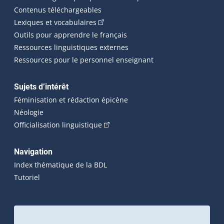
Contenus téléchargeables
(Cet hyperlien externe s'ouvrira dans 
Lexiques et vocabulaires
Outils pour apprendre le français
Ressources linguistiques externes
Ressources pour le personnel enseignant
Sujets d’intérêt
Féminisation et rédaction épicène
Néologie
(Cet hyperlien externe s'ouvrira dan
Officialisation linguistique
Navigation
Index thématique de la BDL
Tutoriel