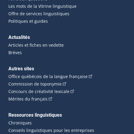
Les mots de la Vitrine linguistique
Offre de services linguistiques
Politiques et guides
Actualités
Articles et fiches en vedette
Brèves
Autres sites
(Cet hyperlien externe 
Office québécois de la langue française
(Cet hyperlien externe s'ouvrira dan
Commission de toponymie
(Cet hyperlien externe s'ouvrira
Concours de créativité lexicale
(Cet hyperlien externe s'ouvrira dans une n
Mérites du français
Ressources linguistiques
Chroniques
Conseils linguistiques pour les entreprises