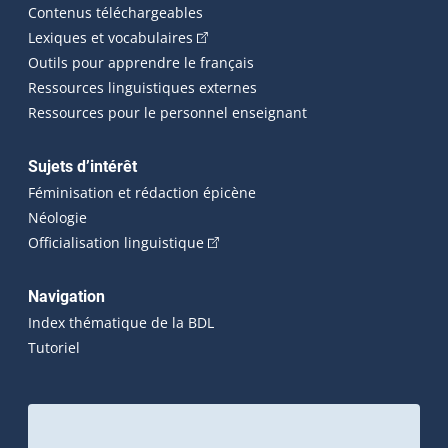
Contenus téléchargeables
(Cet hyperlien externe s'ouvrira dans 
Lexiques et vocabulaires
Outils pour apprendre le français
Ressources linguistiques externes
Ressources pour le personnel enseignant
Sujets d’intérêt
Féminisation et rédaction épicène
Néologie
(Cet hyperlien externe s'ouvrira dan
Officialisation linguistique
Navigation
Index thématique de la BDL
Tutoriel