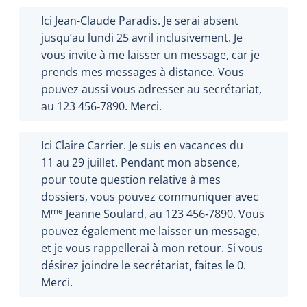
Ici Jean-Claude Paradis. Je serai absent
jusqu’au lundi 25 avril inclusivement. Je
vous invite à me laisser un message, car je
prends mes messages à distance. Vous
pouvez aussi vous adresser au secrétariat,
au 123 456‑7890. Merci.
Ici Claire Carrier. Je suis en vacances du
11 au 29 juillet. Pendant mon absence,
pour toute question relative à mes
dossiers, vous pouvez communiquer avec
me
M
Jeanne Soulard, au 123 456‑7890. Vous
pouvez également me laisser un message,
et je vous rappellerai à mon retour. Si vous
désirez joindre le secrétariat, faites le 0.
Merci.