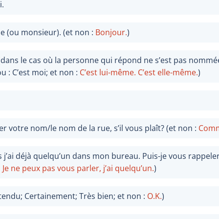
i.
 (ou monsieur). (et non :
Bonjour.
)
dans le cas où la personne qui répond ne s’est pas nommée 
 : C’est moi; et non :
C’est lui-même.
C’est elle-même.
)
 votre nom/le nom de la rue, s’il vous plaît? (et non :
Comme
 j’ai déjà quelqu’un dans mon bureau. Puis-je vous rappel
:
Je ne peux pas vous parler, j’ai quelqu’un.
)
ntendu; Certainement; Très bien; et non :
O.K.
)