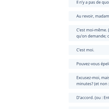
Il n’y a pas de quo
Au revoir, madame
C’est moi-même. (
qu’on demande; ou
C’est moi.
Pouvez-vous épeler
Excusez-moi, mais
minutes? (et non 
D’accord. (ou : E