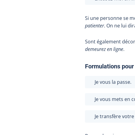
Si une personne se mo
patienter
. On ne lui d
Sont également décon
d
emeurez en ligne
.
Formulations pour
Je vous la passe.
Je vous mets en 
Je transfère votre