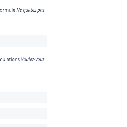
formule
Ne quittez pas
.
rmulations
Voulez-vous