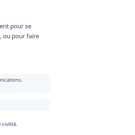
ment pour se
, ou pour faire
ications,
ivilité.