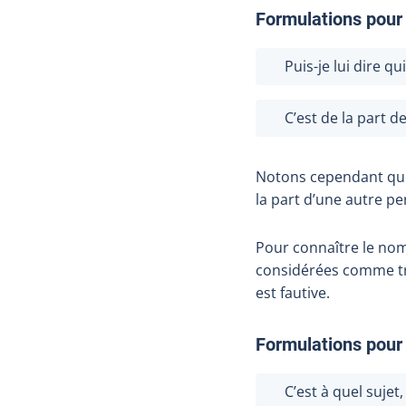
Formulations pour 
Puis-je lui dire q
C’est de la part de
Notons cependant que
la part d’une autre p
Pour connaître le no
considérées comme tro
est fautive.
Formulations pour 
C’est à quel sujet,