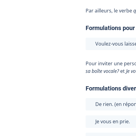
Par ailleurs, le verbe
q
Formulations pour
Voulez-vous laiss
Pour inviter une per
sa boîte vocale?
et
Je v
Formulations dive
De rien. (en répo
Je vous en prie.