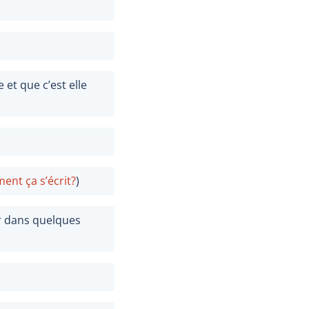
et que c’est elle
nt ça s’écrit?
)
er dans quelques