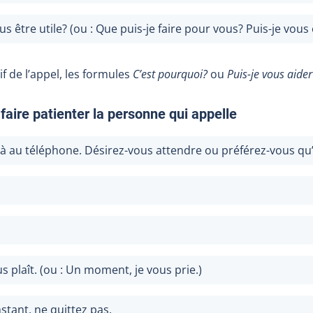
us être utile? (ou : Que puis-je faire pour vous? Puis-je vous ê
f de l’appel, les formules
C’est pourquoi?
ou
Puis-je vous aider
faire patienter la personne qui appelle
jà au téléphone. Désirez-vous attendre ou préférez-vous qu’
us plaît. (ou : Un moment, je vous prie.)
stant, ne quittez pas.