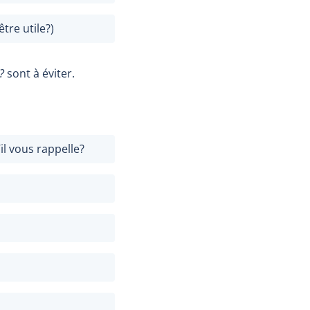
tre utile?)
?
sont à éviter.
il vous rappelle?