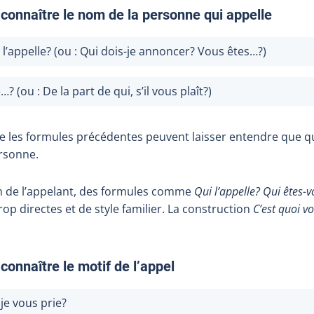
connaître le nom de la personne qui appelle
ui l’appelle? (ou : Qui dois-je annoncer? Vous êtes…?)
…? (ou : De la part de qui, s’il vous plaît?)
 les formules précédentes peuvent laisser entendre que q
ersonne.
m de l’appelant, des formules comme
Qui l’appelle? Qui êtes-
p directes et de style familier. La construction
C’est quoi v
connaître le motif de l’appel
 je vous prie?