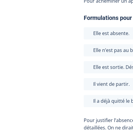
Pour acheminer un ap
Formulations pour 
Elle est absente.
Elle n’est pas au
Elle est sortie. D
Il vient de partir.
Il a déjà quitté le
Pour justifier l’absen
détaillées. On ne dira