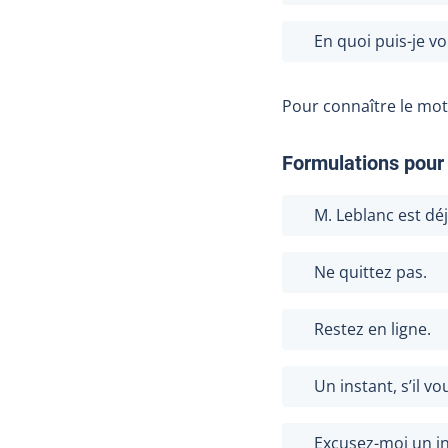
En quoi puis-je vo
Pour connaître le moti
Formulations pour 
M. Leblanc est dé
Ne quittez pas.
Restez en ligne.
Un instant, s’il vo
Excusez-moi un in