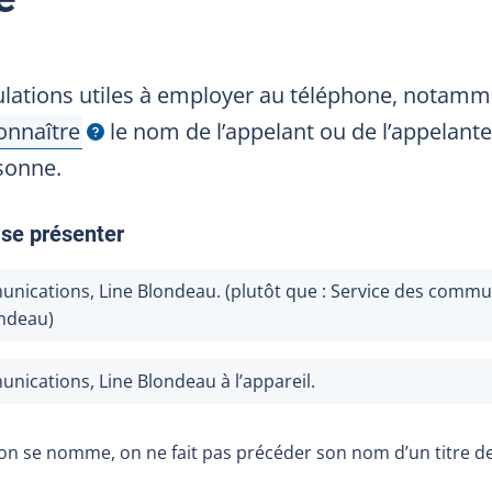
mulations utiles à employer au téléphone, notam
onnaître
le nom de l’appelant ou de l’appelante
fficher l'infobulle
sonne.
 se présenter
nications, Line Blondeau. (plutôt que :
Service des commun
ndeau
)
nications, Line Blondeau à l’appareil.
on se nomme, on ne fait pas précéder son nom d’un titre de c