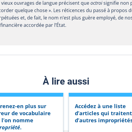
e vieux ouvrages de langue précisent que
octroi
signifie non 
ccorder quelque chose ». Les réticences du passé à propos 
pétuées et, de fait, le nom n’est plus guère employé, de no
financière accordée par l’État.
À lire aussi
renez-en plus sur
Accédez à une liste
rreur de vocabulaire
d’articles qui traitent
 l’on nomme
d’autres impropriétés
ropriété
.