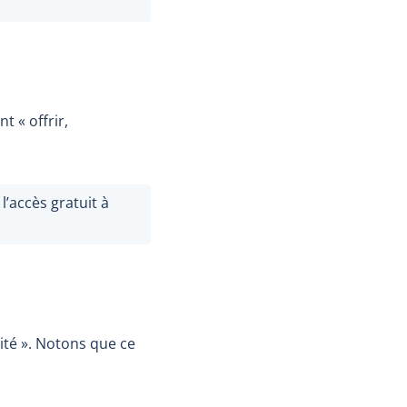
t « offrir,
l’accès gratuit à
ité ». Notons que ce