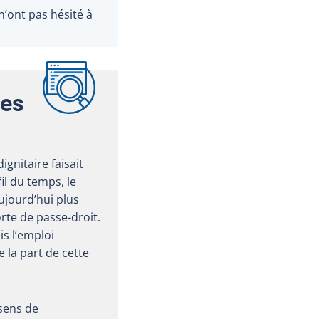
’ont pas hésité à
des
gnitaire faisait
il du temps, le
jourd’hui plus
te de passe-droit.
s l’emploi
 la part de cette
sens de