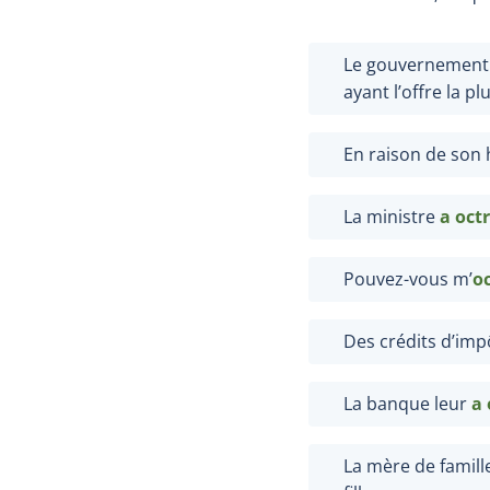
Le gouvernemen
ayant l’offre la pl
En raison de son 
La ministre
a oct
Pouvez-vous m’
o
Des crédits d’im
La banque leur
a 
La mère de famil