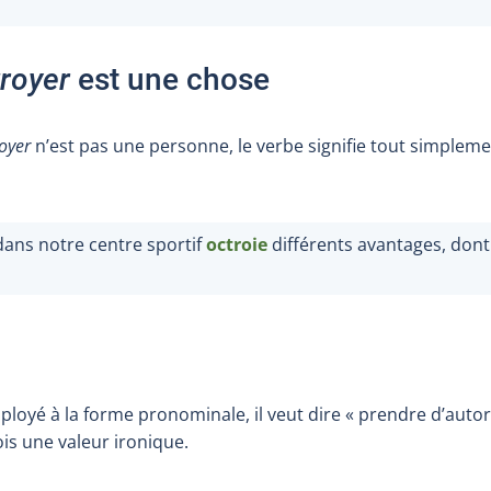
royer
est une chose
oyer
n’est pas une personne, le verbe signifie tout simplemen
ns notre centre sportif
octroie
différents avantages, dont 
loyé à la forme pronominale, il veut dire « prendre d’autor
is une valeur ironique.