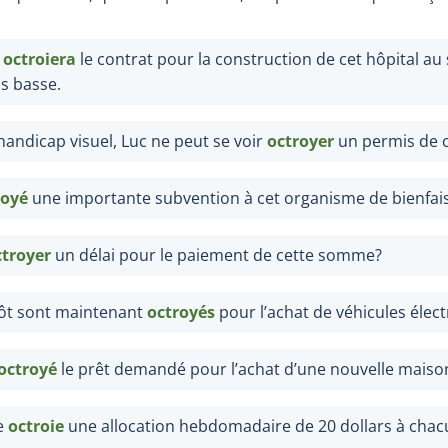
t
octroiera
le contrat pour la construction de cet hôpital a
us basse.
handicap visuel, Luc ne peut se voir
octroyer
un permis de 
royé
une importante subvention à cet organisme de bienfai
ctroyer
un délai pour le paiement de cette somme?
pôt sont maintenant
octroyés
pour l’achat de véhicules élect
octroyé
le prêt demandé pour l’achat d’une nouvelle maiso
le
octroie
une allocation hebdomadaire de 20 dollars à chac