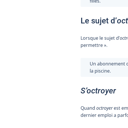
filles.
Le sujet d’
oct
Lorsque le sujet d’
octr
permettre ».
Un abonnement da
la piscine.
S’octroyer
Quand
octroyer
est emp
dernier emploi a parfo