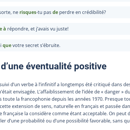
sorte, ne
risques
‑tu
pas
de
perdre en crédibilité?
e à
répondre, et j’avais vu juste!
si
que
votre secret s’ébruite.
 d’une éventualité positive
suivi d’un verbe à l’infinitif a longtemps été critiqué dans 
’était envisagée. L’affaiblissement de l’idée de «
danger
» d
 toute la francophonie depuis les années 1970. Presque to
ette extension de sens, naturelle en français et passée dans
e française la considère comme étant acceptable. On peut 
ler d’une probabilité ou d’une possibilité favorable, sans q