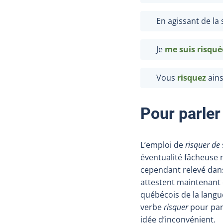
En agissant de la 
Je
me suis risqué
Vous
risquez
ain
Pour parler
L’emploi de
risquer de
éventualité fâcheuse n
cependant relevé dans
attestent maintenant c
québécois de la langu
verbe
risquer
pour par
idée d’inconvénient.