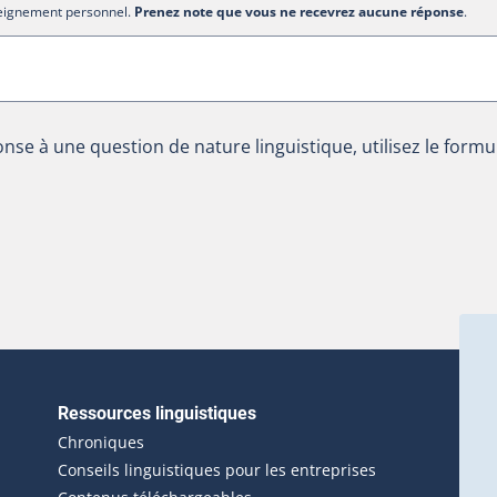
nseignement personnel.
Prenez note que vous ne recevrez aucune réponse
.
nse à une question de nature linguistique, utilisez le formu
Ressources linguistiques
erlien externe s'ouvrira dans une nouvelle fenêtre.)
Chroniques
Conseils linguistiques pour les entreprises