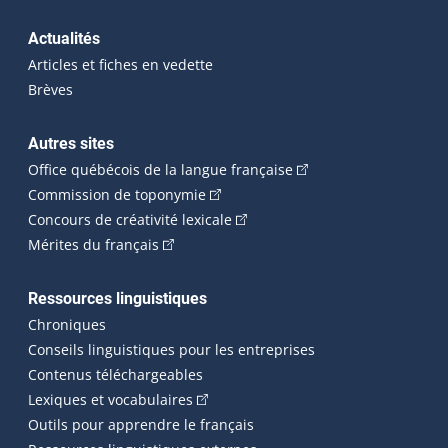
Actualités
Articles et fiches en vedette
Brèves
Autres sites
(Cet hyperlien externe 
Office québécois de la langue française
(Cet hyperlien externe s'ouvrira dan
Commission de toponymie
(Cet hyperlien externe s'ouvrira
Concours de créativité lexicale
(Cet hyperlien externe s'ouvrira dans une n
Mérites du français
Ressources linguistiques
Chroniques
Conseils linguistiques pour les entreprises
Contenus téléchargeables
(Cet hyperlien externe s'ouvrira dans 
Lexiques et vocabulaires
Outils pour apprendre le français