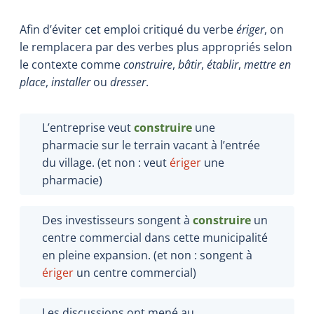
Afin d’éviter cet emploi critiqué du verbe
ériger
, on
le remplacera par des verbes plus appropriés selon
le contexte comme
construire
,
bâtir
,
établir
,
mettre en
place
,
installer
ou
dresser
.
L’entreprise veut
construire
une
pharmacie sur le terrain vacant à l’entrée
du village. (et non : veut
ériger
une
pharmacie)
Des investisseurs songent à
construire
un
centre commercial dans cette municipalité
en pleine expansion. (et non : songent à
ériger
un centre commercial)
Les discussions ont mené au