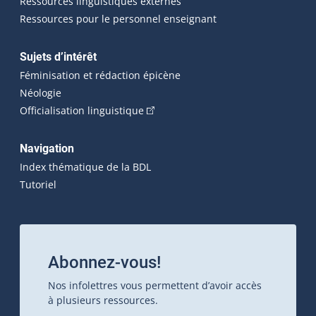
Ressources linguistiques externes
Ressources pour le personnel enseignant
Sujets d’intérêt
Féminisation et rédaction épicène
Néologie
(Cet hyperlien externe s'ouvrira dan
Officialisation linguistique
Navigation
Index thématique de la BDL
Tutoriel
Abonnez-vous!
Nos infolettres vous permettent d’avoir accès
à plusieurs ressources.