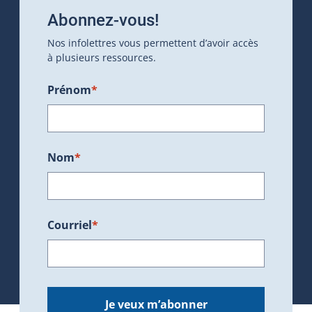
Abonnez-vous!
Nos infolettres vous permettent d’avoir accès
à plusieurs ressources.
Prénom
*
Nom
*
Courriel
*
Je veux m’abonner