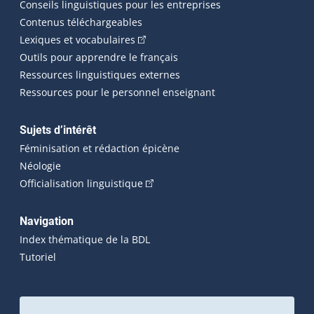
Conseils linguistiques pour les entreprises
Contenus téléchargeables
(Cet hyperlien externe s'ouvrira dans 
Lexiques et vocabulaires
Outils pour apprendre le français
Ressources linguistiques externes
Ressources pour le personnel enseignant
Sujets d’intérêt
Féminisation et rédaction épicène
Néologie
(Cet hyperlien externe s'ouvrira dan
Officialisation linguistique
Navigation
Index thématique de la BDL
Tutoriel