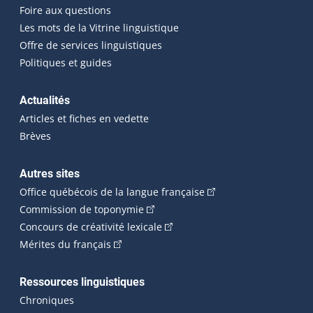
Foire aux questions
Les mots de la Vitrine linguistique
Offre de services linguistiques
Politiques et guides
Actualités
Articles et fiches en vedette
Brèves
Autres sites
(Cet hyperlien externe 
Office québécois de la langue française
(Cet hyperlien externe s'ouvrira dan
Commission de toponymie
(Cet hyperlien externe s'ouvrira
Concours de créativité lexicale
(Cet hyperlien externe s'ouvrira dans une n
Mérites du français
Ressources linguistiques
Chroniques