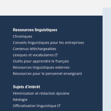
Ressources linguistiques
erlien externe s'ouvrira dans une nouvelle fenêtre.)
Chroniques
Conseils linguistiques pour les entreprises
Contenus téléchargeables
(Cet hyperlien externe s'ouvrira d
Lexiques et vocabulaires
Outils pour apprendre le français
Ressources linguistiques externes
Ressources pour le personnel enseignant
Sujets d’intérêt
Féminisation et rédaction épicène
Néologie
(Cet hyperlien externe s'ouvrira 
Officialisation linguistique
rlien externe s'ouvrira dans une nouvelle fenêtre.)