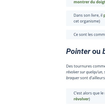
montrer du doig
Dans son livre, il
cet organisme)
Ce sont les comm
Pointer
ou
Des tournures comm
révolver sur quelqu’un
,
braquer
sont d’ailleur
C’est alors que le
révolver
)