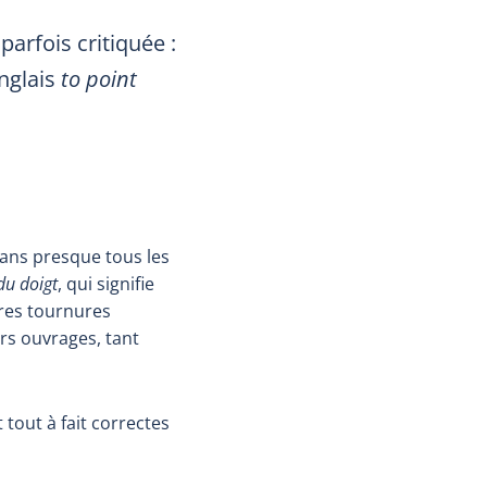
parfois critiquée :
anglais
to point
dans presque tous les
du doigt
, qui signifie
tres tournures
rs ouvrages, tant
 tout à fait correctes