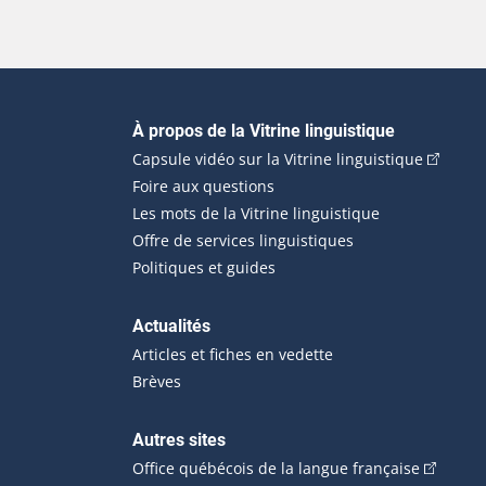
Navigation principale
À propos de la Vitrine linguistique
(Cet hyp
Capsule vidéo sur la Vitrine linguistique
Foire aux questions
Les mots de la Vitrine linguistique
Offre de services linguistiques
Politiques et guides
Actualités
Articles et fiches en vedette
Brèves
Autres sites
(Cet hype
Office québécois de la langue française