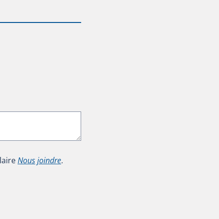
laire
Nous joindre
.