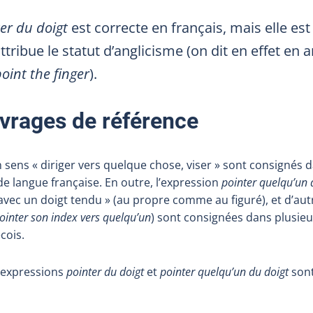
er du doigt
est correcte en français, mais elle est 
 attribue le statut d’anglicisme (on dit en effet en 
point the finger
).
vrages de référence
 sens « diriger vers quelque chose, viser » sont consignés 
de langue française. En outre, l’expression
pointer quelqu’un 
avec un doigt tendu » (au propre comme au figuré), et d’au
ointer son index vers quelqu’un
) sont consignées dans plusieu
cois.
es expressions
pointer du doigt
et
pointer quelqu’un du doigt
sont