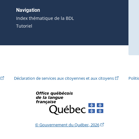
 s'ouvrira dans une nouvelle fenêtre.)
erne s'ouvrira dans une nouvelle fenêtre.)
Navigation
ira dans une nouvelle fenêtre.)
Index thématique de la BDL
Tutoriel
ira dans une nouvelle fenêtre.)
(Cet hyperlien externe s'ouvrira dans une nouvelle fenêtre.)
(Cet hyperlie
Déclaration de services aux citoyennes et aux citoyens
Polit
(Cet hyperlien extern
© Gouvernement du Québec, 2026