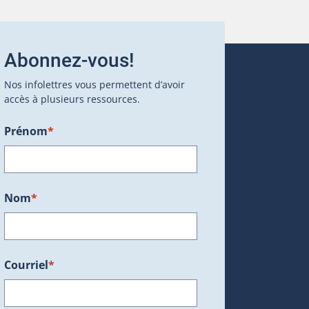
Abonnez-vous!
Nos infolettres vous permettent d’avoir
accès à plusieurs ressources.
Prénom
*
ans une nouvelle fenêtre.)
Nom
*
Courriel
*
dans une nouvelle fenêtre.)