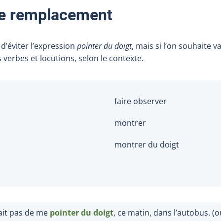
de remplacement
 d’éviter l’expression
pointer du doigt
, mais si l’on souhaite v
s verbes et locutions, selon le contexte.
faire observer
montrer
montrer du doigt
ait pas de me
pointer du doigt
, ce matin, dans l’autobus. (