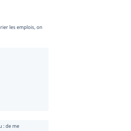
arier les emplois, on
ou : de me