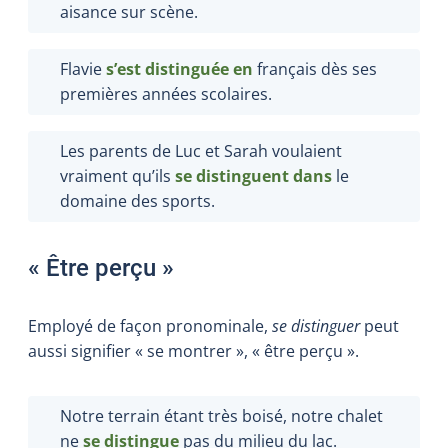
aisance sur scène.
Flavie
s’est distinguée en
français dès ses
premières années scolaires.
Les parents de Luc et Sarah voulaient
vraiment qu’ils
se distingue
nt
dans
le
domaine des sports.
« Être perçu »
Employé de façon pronominale,
se
distinguer
peut
aussi signifier « se montrer », « être perçu ».
Notre terrain étant très boisé, notre chalet
ne
se distingue
pas du milieu du lac.