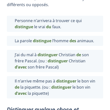
différents ou opposés.
Personne n’arrivera à trouver ce qui
distingue
le vrai
du
faux.
La parole
distingue
l’homme
des
animaux.
J’ai du mal à
distinguer
Christian
de
son
frère Pascal. (ou :
distinguer
Christian
d’avec
son frère Pascal)
Il n’arrive même pas à
distinguer
le bon vin
de
la piquette. (ou :
distinguer
le bon vin
d’avec
la piquette)
Distinguer quelque chose et