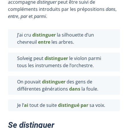
accompagne
distinguer
peut être suivi de
compléments introduits par les prépositions
dans
,
entre
,
par
et
parmi
.
J’ai cru
distinguer
la silhouette d’un
chevreuil
entre
les arbres.
Solveig peut
distinguer
le violon parmi
tous les instruments de l’orchestre.
On pouvait
distinguer
des gens de
différentes générations
dans
la foule.
Je l’
ai
tout de suite
distingué
par
sa voix.
Se distinguer