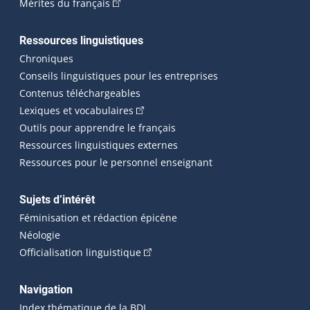
(Cet hyperlien externe s'ouvrira dans une n
Mérites du français
Ressources linguistiques
Chroniques
Conseils linguistiques pour les entreprises
Contenus téléchargeables
(Cet hyperlien externe s'ouvrira dans 
Lexiques et vocabulaires
Outils pour apprendre le français
Ressources linguistiques externes
Ressources pour le personnel enseignant
Sujets d’intérêt
Féminisation et rédaction épicène
Néologie
(Cet hyperlien externe s'ouvrira dan
Officialisation linguistique
Navigation
Index thématique de la BDL