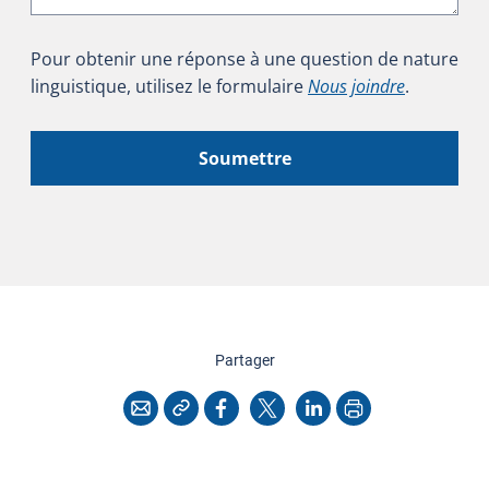
Pour obtenir une réponse à une question de nature
linguistique, utilisez le formulaire
Nous joindre
.
Soumettre
cette page
Partager
Copier l'adresse
Imprimer
Courriel
Facebook
X
LinkedIn