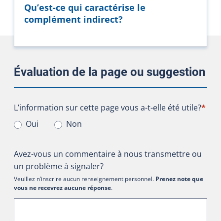
Qu’est-ce qui caractérise le
complément indirect?
Évaluation de la page ou suggestion
L’information sur cette page vous a-t-elle été utile?
L’information sur cette page vous a-t-elle été utile?
*
Oui
Non
Avez-vous un commentaire à nous transmettre ou
un problème à signaler?
Veuillez n’inscrire aucun renseignement personnel.
Prenez note que
vous ne recevrez aucune réponse
.