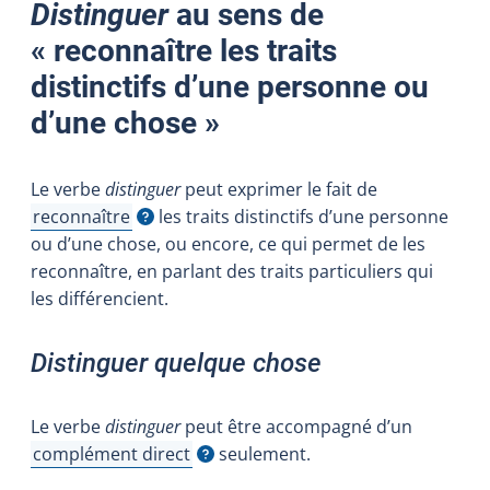
Distinguer
au sens de
« reconnaître les traits
distinctifs d’une personne ou
d’une chose »
Le verbe
distinguer
peut exprimer le fait de
reconnaître
les traits distinctifs d’une personne
Afficher l'infobulle
ou d’une chose, ou encore, ce qui permet de les
reconnaître, en parlant des traits particuliers qui
les différencient.
Distinguer quelque chose
Le verbe
distinguer
peut être accompagné d’un
complément direct
seulement.
Afficher l'infobulle