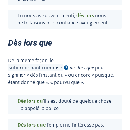
Tu nous as souvent menti,
dès lors
nous
ne te faisons plus confiance aveuglément.
Dès lors que
De la même façon, le
subordonnant composé
dès lors que
peut
Afficher l'infobulle
signifier « dès l’instant où » ou encore « puisque,
étant donné que », « pourvu que ».
Dès lors qu’
il s’est douté de quelque chose,
il a appelé la police.
Dès lors que
l’emploi ne l’intéresse pas,