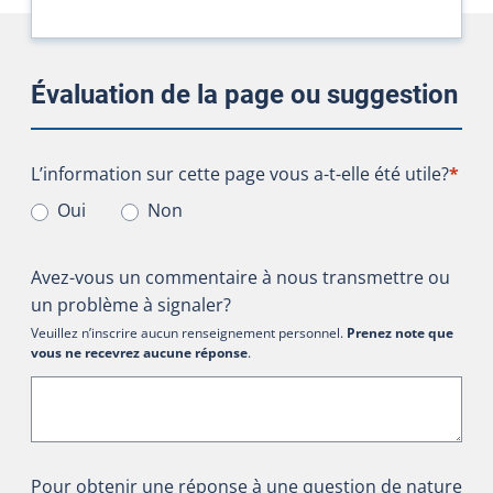
Évaluation de la page ou suggestion
L’information sur cette page vous a-t-elle été utile?
L’information sur cette page vous a-t-elle été utile?
*
Oui
Non
Avez-vous un commentaire à nous transmettre ou
un problème à signaler?
Veuillez n’inscrire aucun renseignement personnel.
Prenez note que
vous ne recevrez aucune réponse
.
Pour obtenir une réponse à une question de nature