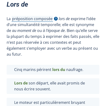
Lors de
La
préposition composée
lors de
exprime l’idée
Afficher l'infobulle
d’une simultanéité temporelle; elle est synonyme
de
au moment de
ou
à l’époque de
. Bien qu’elle serve
la plupart du temps à exprimer des faits passés, elle
n’est pas réservée à ces contextes et peut
également s’employer avec un verbe au présent ou
au futur.
Cinq marins périrent
lors du
naufrage.
Lors de
son départ, elle avait promis de
nous écrire souvent.
Le moteur est particulièrement bruyant