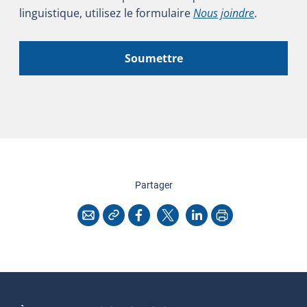
linguistique, utilisez le formulaire
Nous joindre
.
Soumettre
cette page
Partager
Copier l'adresse
Imprimer
Courriel
Facebook
X
LinkedIn