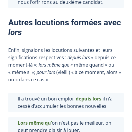
nous l’offrirons au deuxième candidat.
Autres locutions formées avec
lors
Enfin, signalons les locutions suivantes et leurs
significations respectives :
depuis lors
« depuis ce
moment-là »;
lors même que
« même quand » ou
« même si »;
pour lors
(vieilli) « à ce moment, alors »
ou « dans ce cas ».
Il a trouvé un bon emploi,
depuis lors
il n’a
cessé d’accumuler les bonnes nouvelles.
Lors même qu’
on n’est pas le meilleur, on
peut prendre plaisir à jouer.