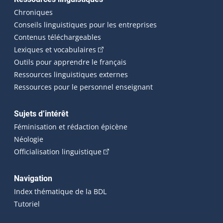
Chroniques
Conseils linguistiques pour les entreprises
Contenus téléchargeables
(Cet hyperlien externe s'ouvrira dans 
Lexiques et vocabulaires
Outils pour apprendre le français
Ressources linguistiques externes
Ressources pour le personnel enseignant
Sujets d’intérêt
Féminisation et rédaction épicène
Néologie
(Cet hyperlien externe s'ouvrira dan
Officialisation linguistique
Navigation
Index thématique de la BDL
Tutoriel