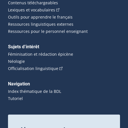
Contenus téléchargeables
(Cet hyperlien externe s'ouvrira dans 
Lexiques et vocabulaires
Outils pour apprendre le français
Ressources linguistiques externes
Ressources pour le personnel enseignant
Sujets d’intérêt
Féminisation et rédaction épicène
Néologie
(Cet hyperlien externe s'ouvrira dan
Officialisation linguistique
Navigation
Index thématique de la BDL
Tutoriel