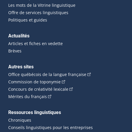
Les mots de la Vitrine linguistique
Offre de services linguistiques
Politiques et guides
Actualités
Articles et fiches en vedette
Brèves
Autres sites
(Cet hyperlien externe 
Office québécois de la langue française
(Cet hyperlien externe s'ouvrira dan
Commission de toponymie
(Cet hyperlien externe s'ouvrira
Concours de créativité lexicale
(Cet hyperlien externe s'ouvrira dans une n
Mérites du français
Ressources linguistiques
Chroniques
Conseils linguistiques pour les entreprises