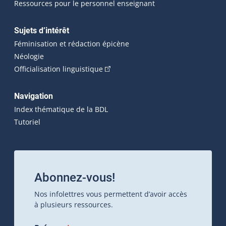
Ressources pour le personnel enseignant
Sujets d’intérêt
Féminisation et rédaction épicène
Néologie
(Cet hyperlien externe s'ouvrira dan
Officialisation linguistique
Navigation
Index thématique de la BDL
Tutoriel
Abonnez-vous!
Nos infolettres vous permettent d’avoir accès
à plusieurs ressources.