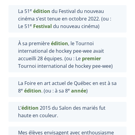
e
La 51
édition
du Festival du nouveau
cinéma s’est tenue en octobre 2022. (ou :
e
Le 51
Festival
du nouveau cinéma)
À sa première
édition
, le Tournoi
international de hockey pee-wee avait
accueilli 28 équipes. (ou : Le
premier
Tournoi international de hockey pee-wee)
La Foire en art actuel de Québec en est à sa
e
e
8
édition
.
(ou : à sa 8
année
)
L’
édition
2015 du Salon des mariés fut
haute en couleur.
Mes élèves envisagent avec enthousiasme