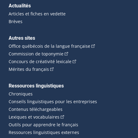
Actualités
Articles et fiches en vedette
Brèves
Autres sites
(Cet hyperlien externe 
Office québécois de la langue française
(Cet hyperlien externe s'ouvrira dan
Commission de toponymie
(Cet hyperlien externe s'ouvrira
Concours de créativité lexicale
(Cet hyperlien externe s'ouvrira dans une n
Mérites du français
Ressources linguistiques
Chroniques
Conseils linguistiques pour les entreprises
Contenus téléchargeables
(Cet hyperlien externe s'ouvrira dans 
Lexiques et vocabulaires
Outils pour apprendre le français
Ressources linguistiques externes