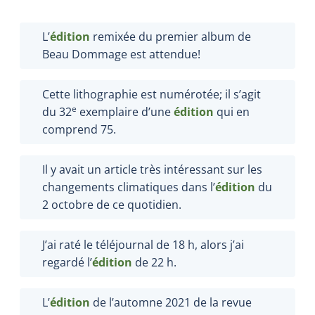
L’
édition
remixée du premier album de
Beau Dommage est attendue!
Cette lithographie est numérotée; il s’agit
e
du 32
exemplaire d’une
édition
qui en
comprend 75.
Il y avait un article très intéressant sur les
changements climatiques dans l’
édition
du
2 octobre de ce quotidien.
J’ai raté le téléjournal de 18 h, alors j’ai
regardé l’
édition
de 22 h.
L’
édition
de l’automne 2021 de la revue