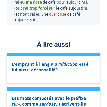
J’ai
eu ma dose
de café pour aujourd’hui.
(ou : J’
ai trop forcé sur
le café aujourd’hui.)
(et non : J’ai eu une
overdose
de café
aujourd’hui.)
À lire aussi
L’emprunt à l’anglais
addiction
est-il
lui aussi déconseillé?
Les mots composés avec le préfixe
sur
-, comme
surdose
, s’écrivent-ils