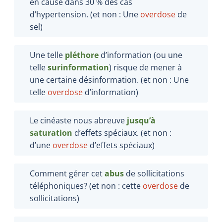
en cause dans 30 % des cas
d’hypertension. (et non : Une
overdose
de
sel)
Une telle
pléthore
d’information (ou une
telle
surinformation
) risque de mener à
une certaine désinformation. (et non : Une
telle
overdose
d’information)
Le cinéaste nous abreuve
jusqu’à
saturation
d’effets spéciaux. (et non :
d’une
overdose
d’effets spéciaux)
Comment gérer cet
abus
de sollicitations
téléphoniques? (et non : cette
overdose
de
sollicitations)