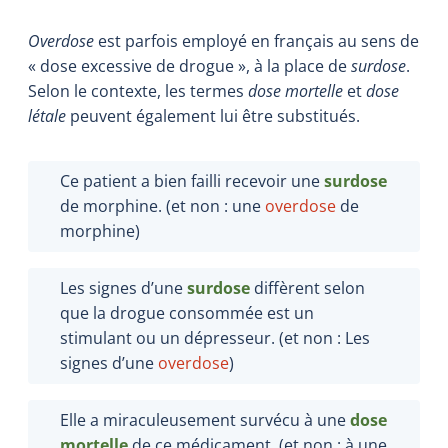
Overdose
est parfois employé en français au sens de
« dose excessive de drogue », à la place de
surdose
.
Selon le contexte, les termes
dose mortelle
et
dose
létale
peuvent également lui être substitués.
Ce patient a bien failli recevoir une
surdose
de morphine. (et non : une
overdose
de
morphine)
Les signes d’une
surdose
diffèrent selon
que la drogue consommée est un
stimulant ou un dépresseur. (et non : Les
signes d’une
overdose
)
Elle a miraculeusement survécu à une
dose
mortelle
de ce médicament. (et non : à une