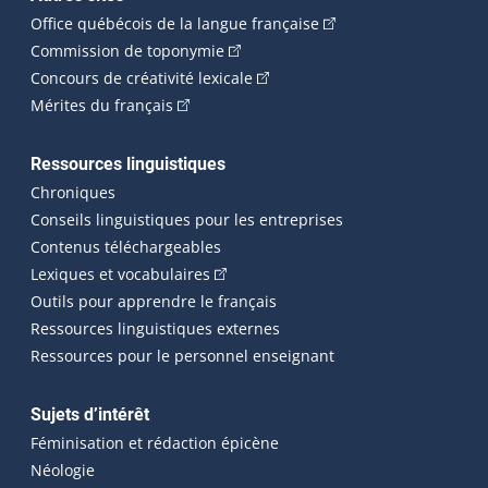
(Cet hyperlien externe 
Office québécois de la langue française
(Cet hyperlien externe s'ouvrira dan
Commission de toponymie
(Cet hyperlien externe s'ouvrira
Concours de créativité lexicale
(Cet hyperlien externe s'ouvrira dans une n
Mérites du français
Ressources linguistiques
Chroniques
Conseils linguistiques pour les entreprises
Contenus téléchargeables
(Cet hyperlien externe s'ouvrira dans 
Lexiques et vocabulaires
Outils pour apprendre le français
Ressources linguistiques externes
Ressources pour le personnel enseignant
Sujets d’intérêt
Féminisation et rédaction épicène
Néologie