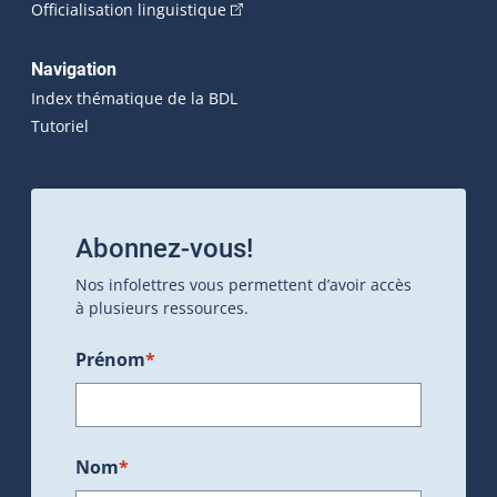
(Cet hyperlien externe s'ouvrira dan
Officialisation linguistique
Navigation
Index thématique de la BDL
Tutoriel
Abonnez-vous!
Nos infolettres vous permettent d’avoir accès
à plusieurs ressources.
Prénom
*
Nom
*