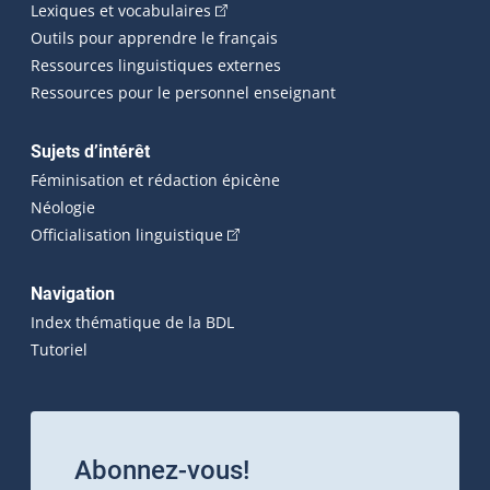
(Cet hyperlien externe s'ouvrira dans 
Lexiques et vocabulaires
Outils pour apprendre le français
Ressources linguistiques externes
Ressources pour le personnel enseignant
Sujets d’intérêt
Féminisation et rédaction épicène
Néologie
(Cet hyperlien externe s'ouvrira dan
Officialisation linguistique
Navigation
Index thématique de la BDL
Tutoriel
Abonnez-vous!