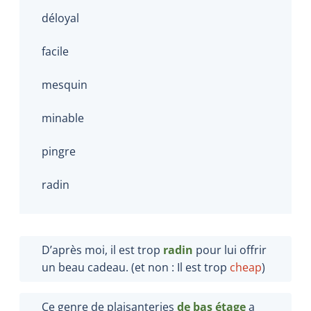
déloyal
facile
mesquin
minable
pingre
radin
D’après moi, il est trop
radin
pour lui offrir
un beau cadeau. (et non : Il est trop
cheap
)
Ce genre de plaisanteries
de bas étage
a