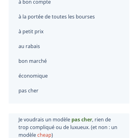
à bon compte
à la portée de toutes les bourses
à petit prix
au rabais
bon marché
économique
pas cher
Je voudrais un modèle
pas cher
, rien de
trop compliqué ou de luxueux. (et non : un
modèle
cheap
)