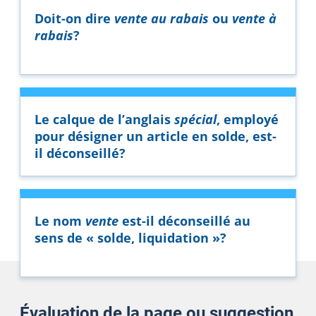
Doit-on dire
vente au rabais
ou
vente à
rabais
?
Le calque de l’anglais
spécial
, employé
pour désigner un article en solde, est-
il déconseillé?
Le nom
vente
est-il déconseillé au
sens de
« solde
,
liquidation »
?
Évaluation de la page ou suggestion