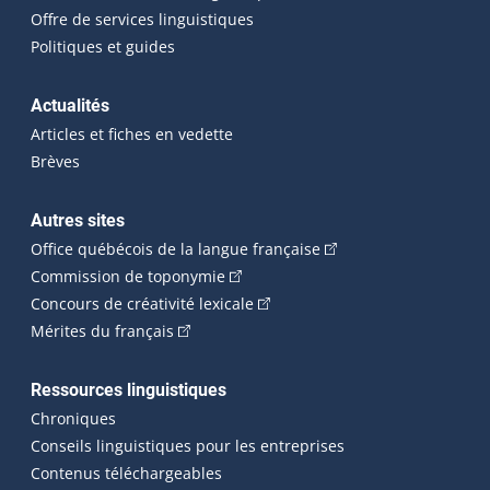
Offre de services linguistiques
Politiques et guides
Actualités
Articles et fiches en vedette
Brèves
Autres sites
(Cet hyperlien externe 
Office québécois de la langue française
(Cet hyperlien externe s'ouvrira dan
Commission de toponymie
(Cet hyperlien externe s'ouvrira
Concours de créativité lexicale
(Cet hyperlien externe s'ouvrira dans une n
Mérites du français
Ressources linguistiques
Chroniques
Conseils linguistiques pour les entreprises
Contenus téléchargeables