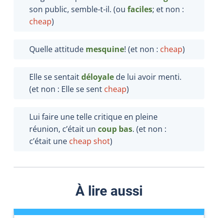
son public, semble-t-il. (ou
faciles
; et non :
cheap
)
Quelle attitude
mesquine
! (et non :
cheap
)
Elle se sentait
déloyale
de lui avoir menti.
(et non : Elle se sent
cheap
)
Lui faire une telle critique en pleine
réunion, c’était un
coup bas
. (et non :
c’était une
cheap
shot
)
À lire aussi