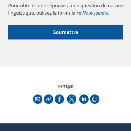
Pour obtenir une réponse à une question de nature
linguistique, utilisez le formulaire
Nous joindre
.
Soumettre
cette page
Partager
Copier l'adresse
Imprimer
Courriel
Facebook
X
LinkedIn