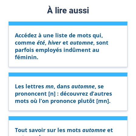
À lire aussi
Accédez à une liste de mots qui,
comme
été
,
hiver
et
automne
, sont
parfois employés indûment au
féminin.
Les lettres
mn
, dans
automne
, se
prononcent [n] : découvrez d’autres
mots où l’on prononce plutôt [mn].
Tout savoir sur les mots
automne
et