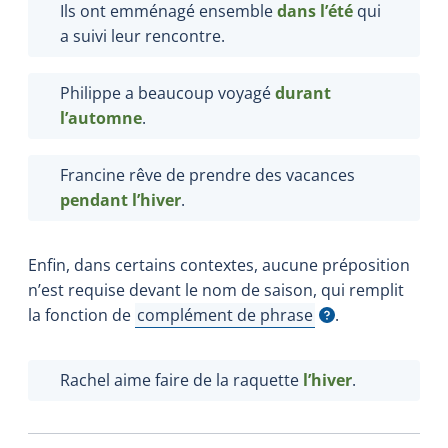
Ils ont emménagé ensemble
dans l’été
qui
a suivi leur rencontre.
Philippe a beaucoup voyagé
durant
l’automne
.
Francine rêve de prendre des vacances
pendant l’hiver
.
Enfin, dans certains contextes, aucune préposition
n’est requise devant le nom de saison, qui remplit
la fonction de
complément de phrase
.
Afficher l'infobulle
Rachel aime faire de la raquette
l’hiver
.