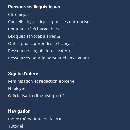
Ressources linguistiques
Chroniques
Conseils linguistiques pour les entreprises
Contenus téléchargeables
(Cet hyperlien externe s'ouvrira dans 
Lexiques et vocabulaires
Outils pour apprendre le français
Ressources linguistiques externes
Ressources pour le personnel enseignant
Sujets d’intérêt
Féminisation et rédaction épicène
Néologie
(Cet hyperlien externe s'ouvrira dan
Officialisation linguistique
Navigation
Index thématique de la BDL
Tutoriel