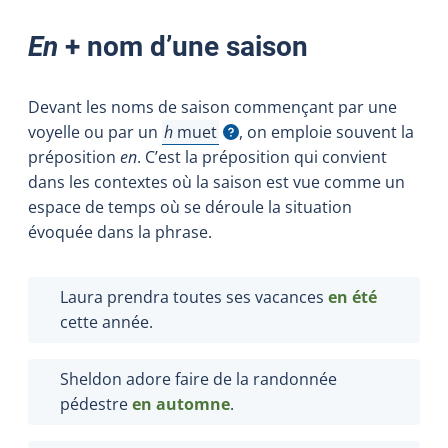
En
+ nom d’une saison
Devant les noms de saison commençant par une
voyelle ou par un
h
muet
, on emploie souvent la
Afficher l'infobulle
préposition
en
. C’est la préposition qui convient
dans les contextes où la saison est vue comme un
espace de temps où se déroule la situation
évoquée dans la phrase.
Laura prendra toutes ses vacances
en été
cette année.
Sheldon adore faire de la randonnée
pédestre
en automne
.