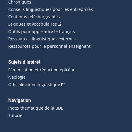
Chroniques
Conseils linguistiques pour les entreprises
Contenus téléchargeables
(Cet hyperlien externe s'ouvrira dans 
Lexiques et vocabulaires
Outils pour apprendre le français
Ressources linguistiques externes
Ressources pour le personnel enseignant
Sujets d’intérêt
Féminisation et rédaction épicène
Néologie
(Cet hyperlien externe s'ouvrira dan
Officialisation linguistique
Navigation
Index thématique de la BDL
Tutoriel