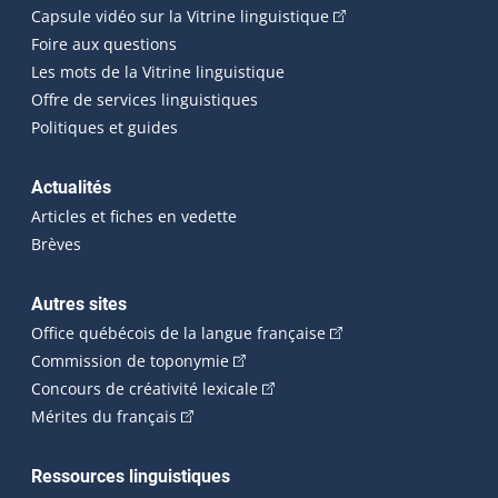
(Cet hyperlien externe
Capsule vidéo sur la Vitrine linguistique
Foire aux questions
Les mots de la Vitrine linguistique
Offre de services linguistiques
Politiques et guides
Actualités
Articles et fiches en vedette
Brèves
Autres sites
(Cet hyperlien externe 
Office québécois de la langue française
(Cet hyperlien externe s'ouvrira dan
Commission de toponymie
(Cet hyperlien externe s'ouvrira
Concours de créativité lexicale
(Cet hyperlien externe s'ouvrira dans une n
Mérites du français
Ressources linguistiques