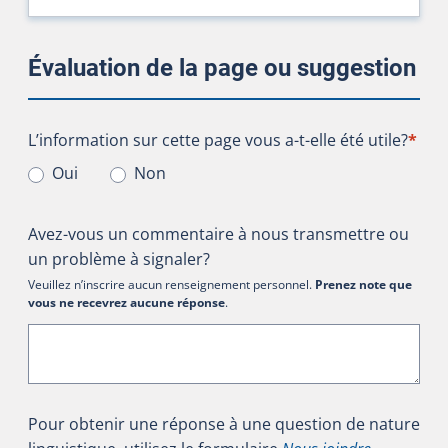
Évaluation de la page ou suggestion
L’information sur cette page vous a-t-elle été utile?
L’information sur cette page vous a-t-elle été utile?
*
Oui
Non
Avez-vous un commentaire à nous transmettre ou
un problème à signaler?
Veuillez n’inscrire aucun renseignement personnel.
Prenez note que
vous ne recevrez aucune réponse
.
Pour obtenir une réponse à une question de nature