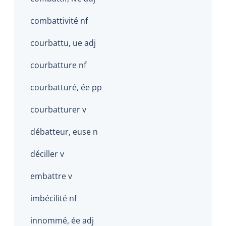
combattivité nf
courbattu, ue adj
courbatture nf
courbatturé, ée pp
courbatturer v
débatteur, euse n
déciller v
embattre v
imbécilité nf
innommé, ée adj