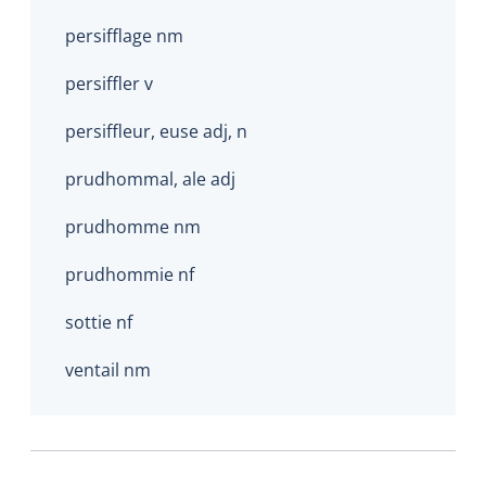
persifflage nm
persiffler v
persiffleur, euse adj, n
prudhommal, ale adj
prudhomme nm
prudhommie nf
sottie nf
ventail nm