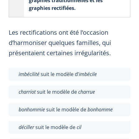
graphies traditionnelles et les
graphies rectifiées.
Les rectifications ont été l’occasion
d’harmoniser quelques familles, qui
présentaient certaines irrégularités.
imbécilité
suit le modèle d’
imbécile
charriot
suit le modèle de
charrue
bonhommie
suit le modèle de
bonhomme
déciller
suit le modèle de
cil