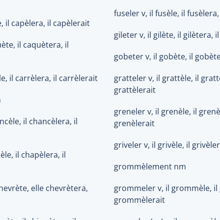
fuseler v, il fusèle, il fusèlera,
, il capèlera, il capèlerait
gileter v, il gilète, il gilètera, i
ète, il caquètera, il
gobeter v, il gobète, il gobète
le, il carrèlera, il carrèlerait
gratteler v, il grattèle, il gratt
grattèlerait
m
greneler v, il grenèle, il grenè
ncèle, il chancèlera, il
grenèlerait
griveler v, il grivèle, il grivèle
le, il chapèlera, il
grommèlement nm
chevrète, elle chevrètera,
grommeler v, il grommèle, il
grommèlerait