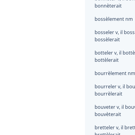
bonnèterait
bossèlement nm
bosseler v, il bossè
bossèlerait
botteler v, il bottèl
bottèlerait
bourrèlement n
bourreler v, il bou
bourrèlerait
bouveter v, il bouv
bouvèterait
bretteler v, il brett
brettèlerait