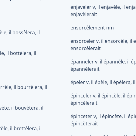
enjaveler v, il enjavèle, il enja
enjavèlerait
ensorcèlement nm
le, il bossèlera, il
ensorceler v, il ensorcèle, il 
ensorcèlerait
e, il bottèlera, il
épanneler v, il épannèle, il é
épannèlerait
m
épeler v, il épèle, il épèlera, i
rrèle, il bourrèlera, il
épinceler v, il épincèle, il épin
épincèlerait
ète, il bouvètera, il
épinceter v, il épincète, il épi
épincèterait
èle, il brettèlera, il