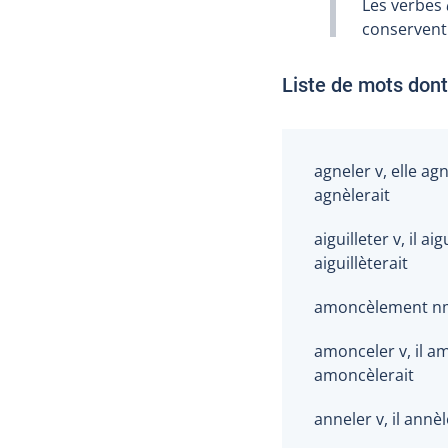
Les verbes
conservent 
Liste de mots dont 
agneler v, elle agn
agnèlerait
aiguilleter v, il aigu
aiguillèterait
amoncèlement n
amonceler v, il am
amoncèlerait
anneler v, il annèl