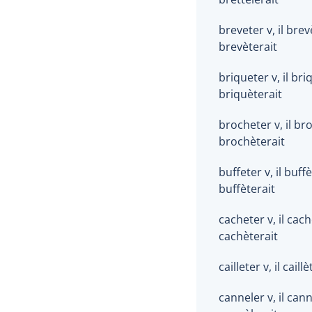
breveter v, il brevè
brevèterait
briqueter v, il briq
briquèterait
brocheter v, il bro
brochèterait
buffeter v, il buffè
buffèterait
cacheter v, il cachè
cachèterait
cailleter v, il caillè
canneler v, il cannè