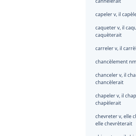
cannèlerait
capeler v, il capèle
caqueter v, il caqu
caquèterait
carreler v, il carrè
chancèlement n
chanceler v, il cha
chancèlerait
chapeler v, il chapè
chapèlerait
chevreter v, elle 
elle chevrèterait