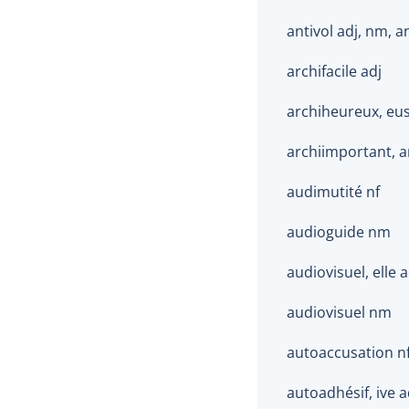
antivol adj, nm, a
archifacile adj
archiheureux, eus
archiimportant, a
audimutité nf
audioguide nm
audiovisuel, elle a
audiovisuel nm
autoaccusation n
autoadhésif, ive a