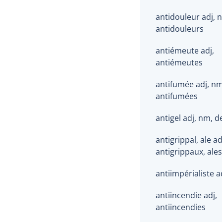
antidouleur adj, 
antidouleurs
antiémeute adj,
antiémeutes
antifumée adj, nm
antifumées
antigel adj, nm, d
antigrippal, ale ad
antigrippaux, ales
antiimpérialiste a
antiincendie adj,
antiincendies