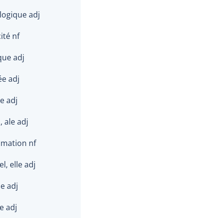
logique adj
ité nf
que adj
ée adj
e adj
, ale adj
mation nf
l, elle adj
e adj
e adj