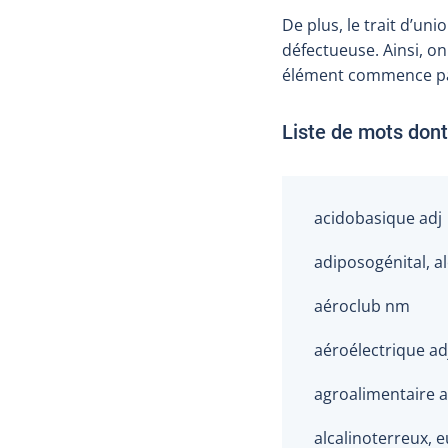
De plus, le trait d’u
défectueuse. Ainsi, on
élément commence p
Liste de mots dont 
acidobasique adj
adiposogénital, al
aéroclub nm
aéroélectrique ad
agroalimentaire a
alcalinoterreux, e