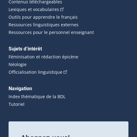
Contenus téléchargeables
(Cet hyperlien externe s'ouvrira dans 
Lexiques et vocabulaires
Outils pour apprendre le français
Ressources linguistiques externes
Ressources pour le personnel enseignant
Sujets d’intérêt
Féminisation et rédaction épicène
Néologie
(Cet hyperlien externe s'ouvrira dan
Officialisation linguistique
Navigation
Index thématique de la BDL
Tutoriel