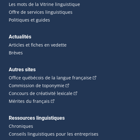
Les mots de la Vitrine linguistique
Offre de services linguistiques
Politiques et guides
Actualités
Articles et fiches en vedette
Brèves
Autres sites
(Cet hyperlien externe 
Office québécois de la langue française
(Cet hyperlien externe s'ouvrira dan
Commission de toponymie
(Cet hyperlien externe s'ouvrira
Concours de créativité lexicale
(Cet hyperlien externe s'ouvrira dans une n
Mérites du français
Ressources linguistiques
Chroniques
Conseils linguistiques pour les entreprises