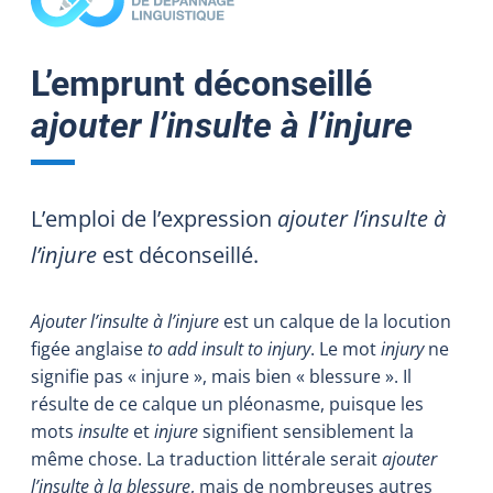
L’emprunt déconseillé
ajouter l’insulte à l’injure
L’emploi de l’expression
ajouter l’insulte à
l’injure
est déconseillé.
Ajouter l’insulte à l’injure
est un calque de la locution
figée anglaise
to add
insult to injury
. Le mot
injury
ne
signifie pas « injure », mais bien « blessure ». Il
résulte de ce calque un pléonasme, puisque les
mots
insulte
et
injure
signifient sensiblement la
même chose. La traduction littérale serait
ajouter
l’insulte à la blessure
, mais de nombreuses autres