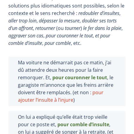
solutions plus idiomatiques sont possibles, selon le
contexte et le sens recherché :
redoubler d’insultes
,
aller trop loin
,
dépasser la mesure
,
doubler ses torts
d’un affront
,
retourner
(ou
tourner
)
le fer dans la plaie
,
aggraver son cas
,
pour couronner le tout
,
et pour
comble d’insulte
,
pour comble
, etc.
Ma voiture ne démarrait pas ce matin, j’ai
dû attendre deux heures pour la faire
remorquer. Et,
pour couronner le tout
, le
garagiste m’annonce que les freins arrière
doivent être remplacés. (et non :
pour
ajouter l’insulte à l’injure
)
On lui a expliqué qu’elle était trop vieille
pour ce poste et,
pour comble d’insulte
,
on lui a suggéré de songer à la retraite. (et