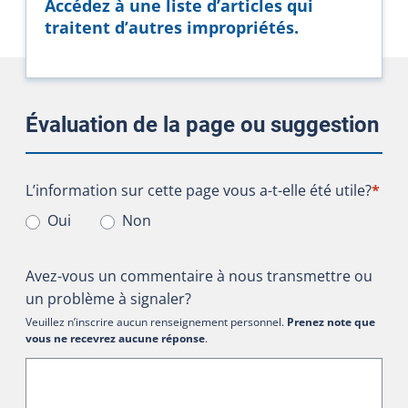
Accédez à une liste d’articles qui
traitent d’autres impropriétés.
Évaluation de la page ou suggestion
L’information sur cette page vous a-t-elle été utile?
L’information sur cette page vous a-t-elle été utile?
*
Oui
Non
Avez-vous un commentaire à nous transmettre ou
un problème à signaler?
Veuillez n’inscrire aucun renseignement personnel.
Prenez note que
vous ne recevrez aucune réponse
.