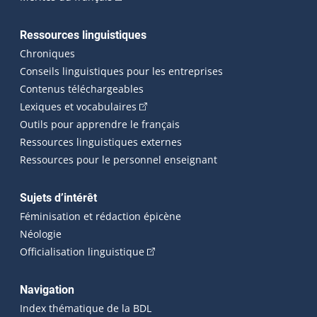
Ressources linguistiques
Chroniques
Conseils linguistiques pour les entreprises
Contenus téléchargeables
(Cet hyperlien externe s'ouvrira dans 
Lexiques et vocabulaires
Outils pour apprendre le français
Ressources linguistiques externes
Ressources pour le personnel enseignant
Sujets d’intérêt
Féminisation et rédaction épicène
Néologie
(Cet hyperlien externe s'ouvrira dan
Officialisation linguistique
Navigation
Index thématique de la BDL