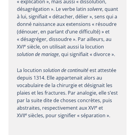
« explication », mais aussi « dissolution,
désagrégation ». Le verbe latin
solvere
, quant
à lui, signifiait « détacher, délier », sens qui a
donné naissance aux extensions « résoudre
(dénouer, en parlant d’une difficulté) » et
« désagréger, dissoudre ». Par ailleurs, au
e
XVI
siècle, on utilisait aussi la locution
solution de mariage
, qui signifiait « divorce ».
La locution
solution de continuité
est attestée
depuis 1314. Elle appartenait alors au
vocabulaire de la chirurgie et désignait les
plaies et les fractures. Par analogie, elle s’est
par la suite dite de choses concrètes, puis
e
abstraites, respectivement aux XVI
et
e
XVII
siècles, pour signifier « séparation ».