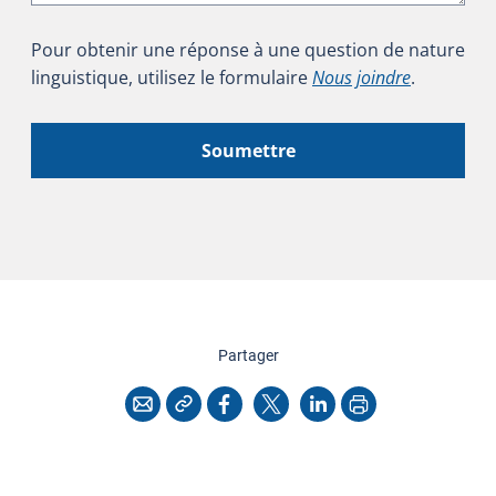
Pour obtenir une réponse à une question de nature
linguistique, utilisez le formulaire
Nous joindre
.
Soumettre
cette page
Partager
Copier l'adresse
Imprimer
Courriel
Facebook
X
LinkedIn