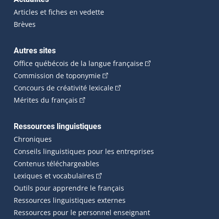
Articles et fiches en vedette
Brèves
Autres sites
(Cet hyperlien externe 
Office québécois de la langue française
(Cet hyperlien externe s'ouvrira dan
Commission de toponymie
(Cet hyperlien externe s'ouvrira
Concours de créativité lexicale
(Cet hyperlien externe s'ouvrira dans une n
Mérites du français
Ressources linguistiques
Chroniques
Conseils linguistiques pour les entreprises
Contenus téléchargeables
(Cet hyperlien externe s'ouvrira dans 
Lexiques et vocabulaires
Outils pour apprendre le français
Ressources linguistiques externes
Ressources pour le personnel enseignant