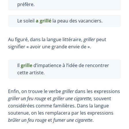
préfère.
Le soleil
a
grillé
la peau des vacanciers.
Au figuré, dans la langue littéraire,
griller
peut
signifier « avoir une grande envie de ».
Il
grille
d’impatience à l’idée de rencontrer
cette artiste.
Enfin, on trouve le verbe
griller
dans les expressions
griller un feu rouge
et
griller une cigarette,
souvent
considérées comme familières. Dans la langue
soutenue, on les remplacera par les expressions
brûler un feu rouge
et
fumer une cigarette
.