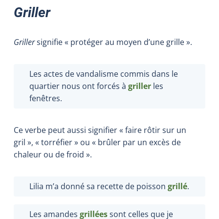
Griller
Griller
signifie « protéger au moyen d’une grille ».
Les actes de vandalisme commis dans le
quartier nous ont forcés à
griller
les
fenêtres.
Ce verbe peut aussi signifier « faire rôtir sur un
gril », « torréfier » ou « brûler par un excès de
chaleur ou de froid ».
Lilia m’a donné sa recette de poisson
grillé
.
Les amandes
grillées
sont celles que je