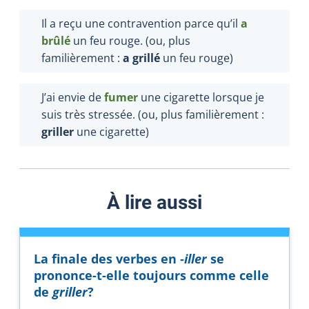
Il a reçu une contravention parce qu’il
a
brûlé
un feu rouge. (ou, plus
familièrement :
a
grillé
un
feu rouge)
J’ai envie de
fumer
une cigarette lorsque je
suis très stressée. (ou, plus familièrement :
griller
un
e cigarette)
À lire aussi
La finale des verbes en ‑
iller
se
prononce-t-elle toujours comme celle
de
griller
?