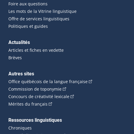
Foire aux questions
Les mots de la Vitrine linguistique
Offre de services linguistiques
Politiques et guides
Actualités
Articles et fiches en vedette
Brèves
Autres sites
(Cet hyperlien externe 
Office québécois de la langue française
(Cet hyperlien externe s'ouvrira dan
Commission de toponymie
(Cet hyperlien externe s'ouvrira
Concours de créativité lexicale
(Cet hyperlien externe s'ouvrira dans une n
Mérites du français
Ressources linguistiques
Chroniques