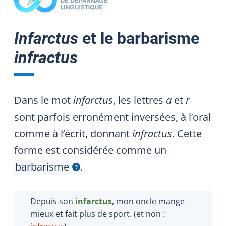
Infarctus
et le barbarisme
infractus
Dans le mot
infarctus
, les lettres
a
et
r
sont parfois erronément inversées, à l’oral
comme à l’écrit, donnant
infractus
. Cette
forme est considérée comme un
barbarisme
.
Afficher l'infobulle
Depuis son
infarctus
, mon oncle mange
mieux et fait plus de sport. (et non :