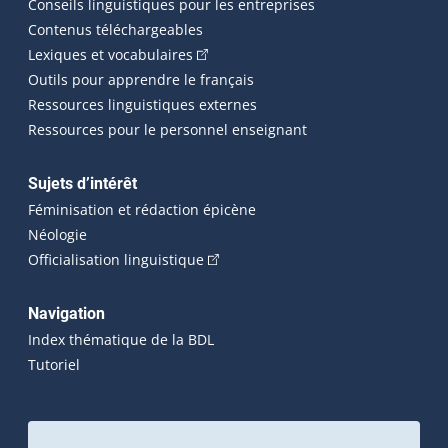
Conseils linguistiques pour les entreprises
Contenus téléchargeables
(Cet hyperlien externe s'ouvrira dans 
Lexiques et vocabulaires
Outils pour apprendre le français
Ressources linguistiques externes
Ressources pour le personnel enseignant
Sujets d’intérêt
Féminisation et rédaction épicène
Néologie
(Cet hyperlien externe s'ouvrira dan
Officialisation linguistique
Navigation
Index thématique de la BDL
Tutoriel