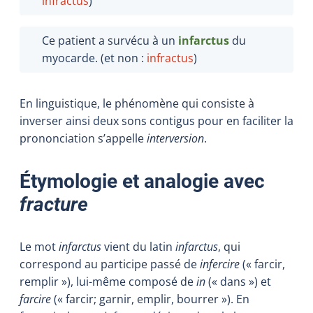
infractus
)
Ce patient a survécu à un
infarctus
du
myocarde. (et non :
infractus
)
En linguistique, le phénomène qui consiste à
inverser ainsi deux sons contigus pour en faciliter la
prononciation s’appelle
interversion
.
Étymologie et analogie avec
fracture
Le mot
infarctus
vient du latin
infarctus
,
qui
correspond au participe passé de
infercire
(« farcir,
remplir »), lui-même composé de
in
(« dans ») et
farcire
(« farcir; garnir, emplir, bourrer »). En