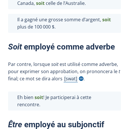
Canada,
soit
celle de l’Australie.
Il a gagné une grosse somme d’argent,
soit
plus de 100 000 $.
Soit
employé comme adverbe
Par contre, lorsque
soit
est utilisé comme adverbe,
pour exprimer son approbation, on prononcera le
t
final; ce mot se dira alors
swat
.
Afficher l'infobulle
Eh bien
soit
! Je participerai à cette
rencontre.
Être
employé au subjonctif