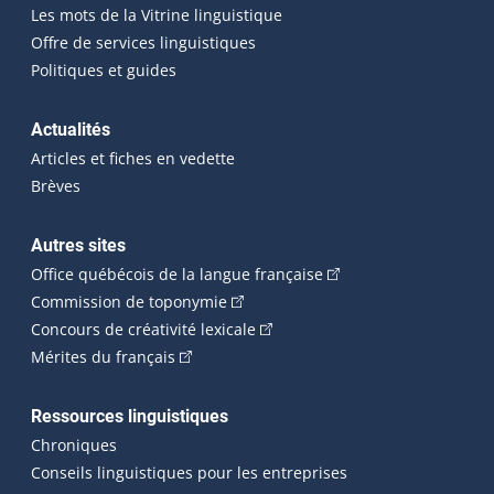
Les mots de la Vitrine linguistique
Offre de services linguistiques
Politiques et guides
Actualités
Articles et fiches en vedette
Brèves
Autres sites
(Cet hyperlien externe 
Office québécois de la langue française
(Cet hyperlien externe s'ouvrira dan
Commission de toponymie
(Cet hyperlien externe s'ouvrira
Concours de créativité lexicale
(Cet hyperlien externe s'ouvrira dans une n
Mérites du français
Ressources linguistiques
Chroniques
Conseils linguistiques pour les entreprises