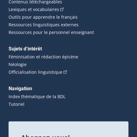
Contenus téléchargeables
(Cet hyperlien externe s'ouvrira dans 
Lexiques et vocabulaires
Outils pour apprendre le français
Ressources linguistiques externes
Ressources pour le personnel enseignant
Sujets d’intérêt
Féminisation et rédaction épicène
Néologie
(Cet hyperlien externe s'ouvrira dan
Officialisation linguistique
Navigation
Index thématique de la BDL
Tutoriel