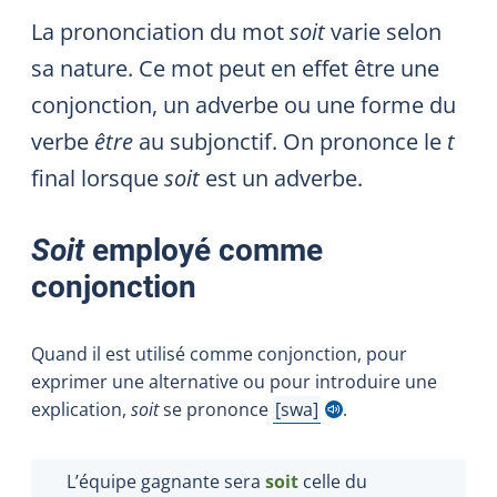
La prononciation du mot
soit
varie selon
sa nature. Ce mot peut en effet être une
conjonction, un adverbe ou une forme du
verbe
être
au subjonctif. On prononce le
t
final lorsque
soit
est un adverbe.
Soit
employé comme
conjonction
Quand il est utilisé comme conjonction, pour
exprimer une alternative ou pour introduire une
explication,
soit
se prononce
swa
.
Afficher l'infobulle
L’équipe gagnante sera
soit
celle du