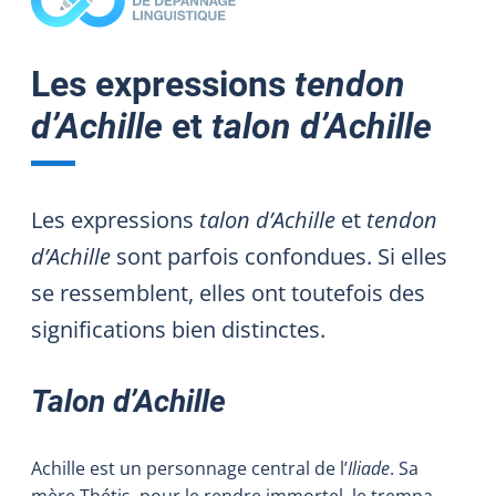
Les expressions
tendon
d’Achille
et
talon d’Achille
Les expressions
talon d’Achille
et
tendon
d’Achille
sont parfois confondues. Si elles
se ressemblent, elles ont toutefois des
significations bien distinctes.
Talon d’Achille
Achille est un personnage central de l’
Iliade
. Sa
mère Thétis, pour le rendre immortel, le trempa