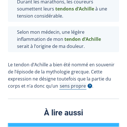
Durant les marathons, les coureurs
soumettent leurs
tendons d’Achille
à une
tension considérable.
Selon mon médecin, une légère
inflammation de mon
tendon d’Achille
serait à l’origine de ma douleur.
Le tendon d’Achille a bien été nommé en souvenir
de l’épisode de la mythologie grecque. Cette
expression ne désigne toutefois que la partie du
corps et n’a donc qu’un
sens propre
.
Afficher l'infobulle
À lire aussi