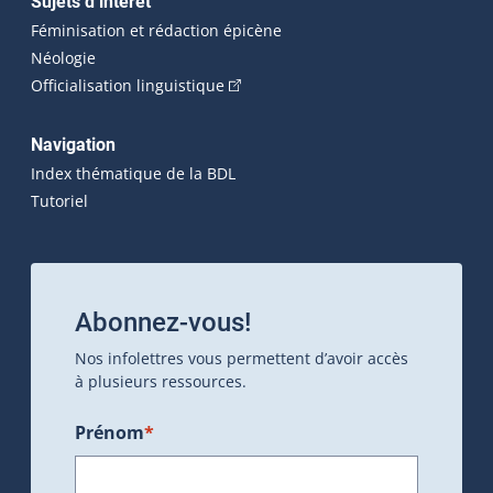
Sujets d’intérêt
Féminisation et rédaction épicène
Néologie
(Cet hyperlien externe s'ouvrira dan
Officialisation linguistique
Navigation
Index thématique de la BDL
Tutoriel
Abonnez-vous!
Nos infolettres vous permettent d’avoir accès
à plusieurs ressources.
Prénom
*