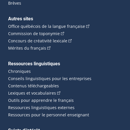
Brèves
Autres sites
(Cet hyperlien externe 
Office québécois de la langue française
(Cet hyperlien externe s'ouvrira dan
Commission de toponymie
(Cet hyperlien externe s'ouvrira
Concours de créativité lexicale
(Cet hyperlien externe s'ouvrira dans une n
Mérites du français
Ressources linguistiques
Chroniques
Conseils linguistiques pour les entreprises
Contenus téléchargeables
(Cet hyperlien externe s'ouvrira dans 
Lexiques et vocabulaires
Outils pour apprendre le français
Ressources linguistiques externes
Ressources pour le personnel enseignant