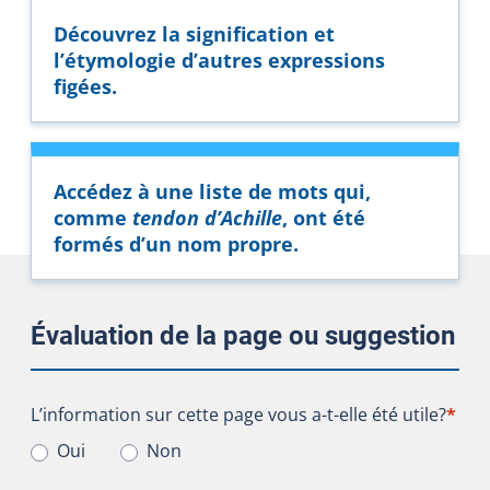
Découvrez la signification et
l’étymologie d’autres expressions
figées.
Accédez à une liste de mots qui,
comme
tendon d’Achille
, ont été
formés d’un nom propre.
Évaluation de la page ou suggestion
L’information sur cette page vous a-t-elle été utile?
L’information sur cette page vous a-t-elle été utile?
*
Oui
Non