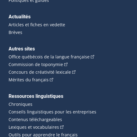
Politiques et guides
Actualités
Articles et fiches en vedette
Brèves
Autres sites
(Cet hyperlien externe 
Office québécois de la langue française
(Cet hyperlien externe s'ouvrira dan
Commission de toponymie
(Cet hyperlien externe s'ouvrira
Concours de créativité lexicale
(Cet hyperlien externe s'ouvrira dans une n
Mérites du français
Ressources linguistiques
Chroniques
Conseils linguistiques pour les entreprises
Contenus téléchargeables
(Cet hyperlien externe s'ouvrira dans 
Lexiques et vocabulaires
Outils pour apprendre le français