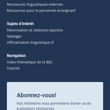
Ressources linguistiques externes
Ressources pour le personnel enseignant
Sujets d’intérêt
Féminisation et rédaction épicène
Néologie
(Cet hyperlien externe s'ouvrira dan
Officialisation linguistique
Navigation
Index thématique de la BDL
Tutoriel
Abonnez-vous!
Nos infolettres vous permettent d’avoir accès
à plusieurs ressources.