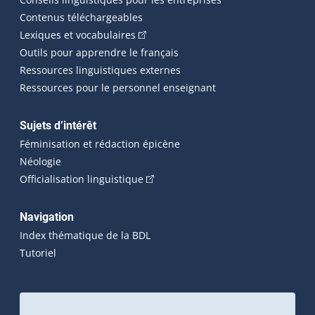
Contenus téléchargeables
(Cet hyperlien externe s'ouvrira dans 
Lexiques et vocabulaires
Outils pour apprendre le français
Ressources linguistiques externes
Ressources pour le personnel enseignant
Sujets d’intérêt
Féminisation et rédaction épicène
Néologie
(Cet hyperlien externe s'ouvrira dan
Officialisation linguistique
Navigation
Index thématique de la BDL
Tutoriel