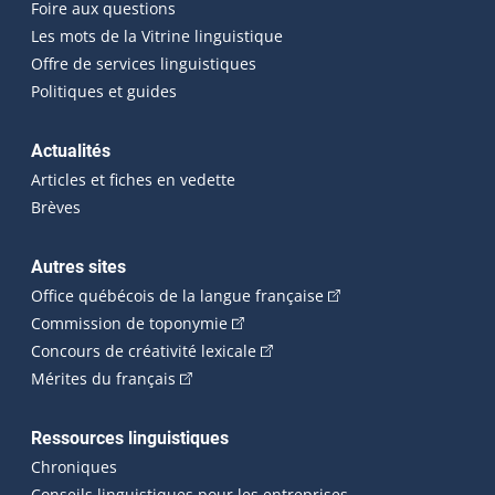
Foire aux questions
Les mots de la Vitrine linguistique
Offre de services linguistiques
Politiques et guides
Actualités
Articles et fiches en vedette
Brèves
Autres sites
(Cet hyperlien externe 
Office québécois de la langue française
(Cet hyperlien externe s'ouvrira dan
Commission de toponymie
(Cet hyperlien externe s'ouvrira
Concours de créativité lexicale
(Cet hyperlien externe s'ouvrira dans une n
Mérites du français
Ressources linguistiques
Chroniques
Conseils linguistiques pour les entreprises