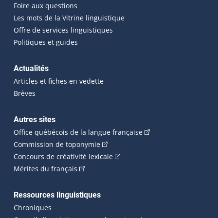
Foire aux questions
Les mots de la Vitrine linguistique
Offre de services linguistiques
Politiques et guides
Actualités
Articles et fiches en vedette
Brèves
Autres sites
(Cet hyperlien externe 
Office québécois de la langue française
(Cet hyperlien externe s'ouvrira dan
Commission de toponymie
(Cet hyperlien externe s'ouvrira
Concours de créativité lexicale
(Cet hyperlien externe s'ouvrira dans une n
Mérites du français
Ressources linguistiques
Chroniques