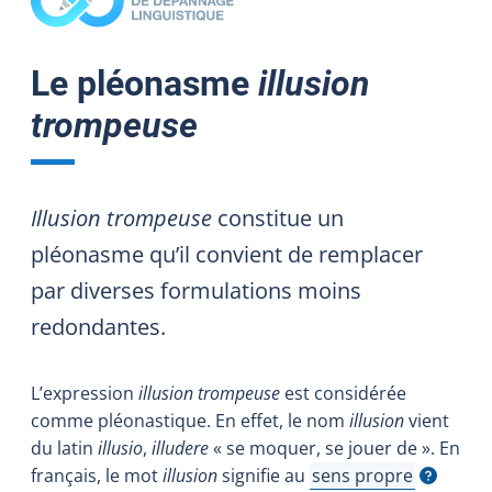
Le pléonasme
illusion
trompeuse
Illusion trompeuse
constitue un
pléonasme qu’il convient de remplacer
par diverses formulations moins
redondantes.
L’expression
illusion trompeuse
est considérée
comme pléonastique. En effet, le nom
illusion
vient
du latin
illusio
,
illudere
« se moquer, se jouer de ». En
français, le mot
illusion
signifie au
sens propre
Afficher l'infobulle