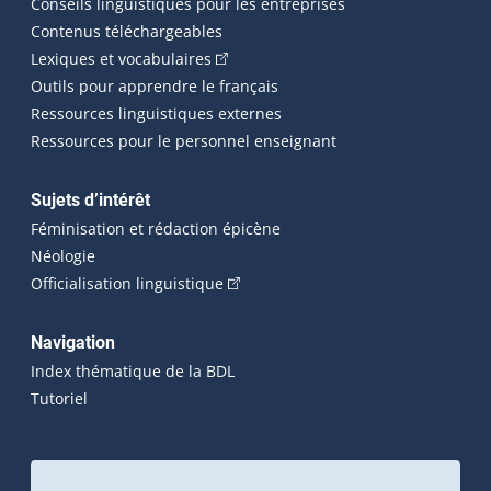
Conseils linguistiques pour les entreprises
Contenus téléchargeables
(Cet hyperlien externe s'ouvrira dans 
Lexiques et vocabulaires
Outils pour apprendre le français
Ressources linguistiques externes
Ressources pour le personnel enseignant
Sujets d’intérêt
Féminisation et rédaction épicène
Néologie
(Cet hyperlien externe s'ouvrira dan
Officialisation linguistique
Navigation
Index thématique de la BDL
Tutoriel