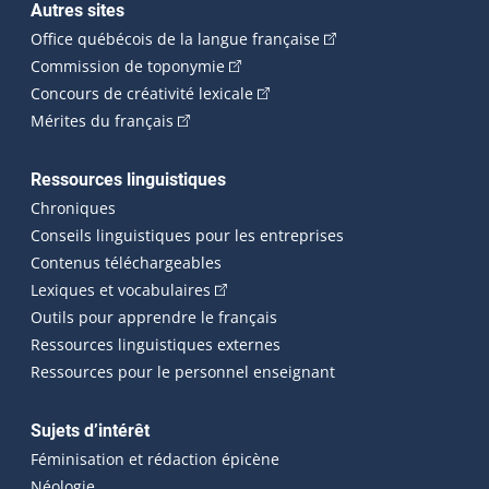
Autres sites
(Cet hyperlien externe 
Office québécois de la langue française
(Cet hyperlien externe s'ouvrira dan
Commission de toponymie
(Cet hyperlien externe s'ouvrira
Concours de créativité lexicale
(Cet hyperlien externe s'ouvrira dans une n
Mérites du français
Ressources linguistiques
Chroniques
Conseils linguistiques pour les entreprises
Contenus téléchargeables
(Cet hyperlien externe s'ouvrira dans 
Lexiques et vocabulaires
Outils pour apprendre le français
Ressources linguistiques externes
Ressources pour le personnel enseignant
Sujets d’intérêt
Féminisation et rédaction épicène
Néologie