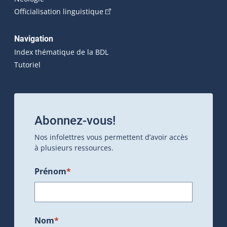
(Cet hyperlien externe s'ouvrira dan
Officialisation linguistique
Navigation
Index thématique de la BDL
Tutoriel
Abonnez-vous!
Nos infolettres vous permettent d’avoir accès
à plusieurs ressources.
Prénom
*
Nom
*