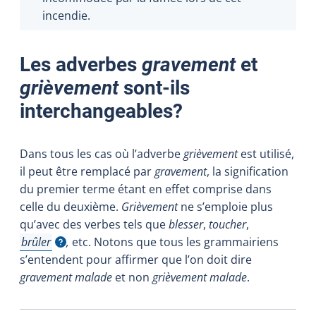
incendie.
Les adverbes
gravement
et
grièvement
sont-ils
interchangeables?
Dans tous les cas où l’adverbe
grièvement
est utilisé,
il peut être remplacé par
gravement
, la signification
du premier terme étant en effet comprise dans
celle du deuxième.
Grièvement
ne s’emploie plus
qu’avec des verbes tels que
blesser
,
toucher
,
brûler
,
etc. Notons que tous les grammairiens
Afficher l'infobulle
s’entendent pour affirmer que l’on doit dire
gravement malade
et non
grièvement malade
.