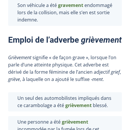
Son véhicule a été
gravement
endommagé
lors de la collision, mais elle s’en est sortie
indemne.
Emploi de l’adverbe
grièvement
Grièvement
signifie « de façon grave », lorsque l’on
parle d’une atteinte physique. Cet adverbe est
dérivé de la forme féminine de l’ancien adjectif
grief
,
griève
, à laquelle on a ajouté le suffixe
‑ment
.
Un seul des automobilistes impliqués dans
ce carambolage a été
grièvement
blessé.
Une personne a été
grièvement
incommodée par la fumée lors de cet