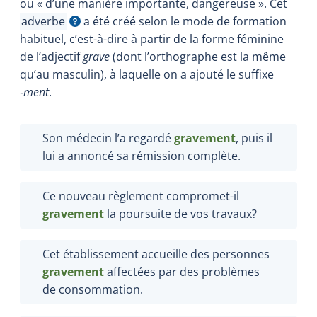
ou « d’une manière importante, dangereuse ». Cet
adverbe
a été créé selon le mode de formation
Afficher l'infobulle
habituel, c’est-à-dire à partir de la forme féminine
de l’adjectif
grave
(dont l’orthographe est la même
qu’au masculin), à laquelle on a ajouté le suffixe
‑ment
.
Son médecin l’a regardé
gravement
, puis il
lui a annoncé sa rémission complète.
Ce nouveau règlement compromet-il
gravement
la poursuite de vos travaux?
Cet établissement accueille des personnes
gravement
affectées par des problèmes
de consommation.