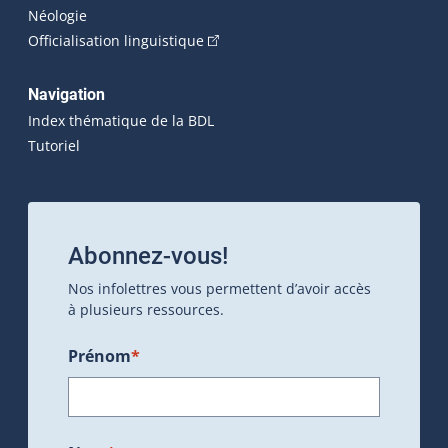
Néologie
(Cet hyperlien externe s'ouvrira dan
Officialisation linguistique
Navigation
Index thématique de la BDL
Tutoriel
Abonnez-vous!
Nos infolettres vous permettent d’avoir accès
à plusieurs ressources.
Prénom
*