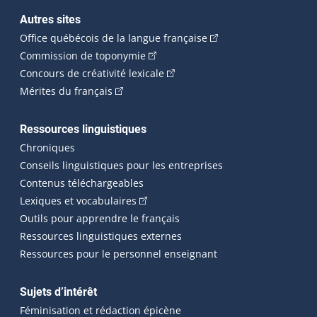
Autres sites
(Cet hyperlien externe 
Office québécois de la langue française
(Cet hyperlien externe s'ouvrira dan
Commission de toponymie
(Cet hyperlien externe s'ouvrira
Concours de créativité lexicale
(Cet hyperlien externe s'ouvrira dans une n
Mérites du français
Ressources linguistiques
Chroniques
Conseils linguistiques pour les entreprises
Contenus téléchargeables
(Cet hyperlien externe s'ouvrira dans 
Lexiques et vocabulaires
Outils pour apprendre le français
Ressources linguistiques externes
Ressources pour le personnel enseignant
Sujets d’intérêt
Féminisation et rédaction épicène