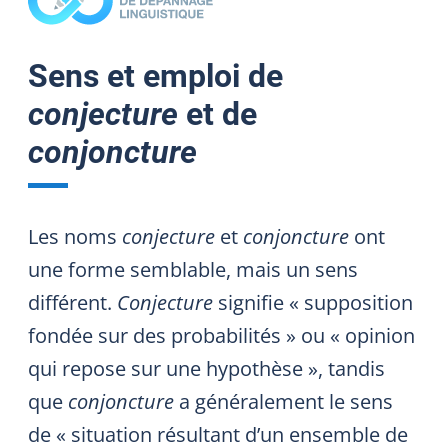
Sens et emploi de
conjecture
et de
conjoncture
Les noms
conjecture
et
conjoncture
ont
une forme semblable, mais un sens
différent.
Conjecture
signifie « supposition
fondée sur des probabilités » ou « opinion
qui repose sur une hypothèse », tandis
que
conjoncture
a généralement le sens
de « situation résultant d’un ensemble de