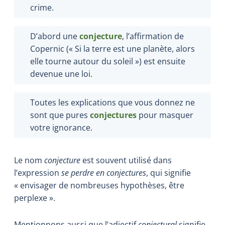
crime.
D’abord une
conjecture
, l’affirmation de
Copernic (« Si la terre est une planète, alors
elle tourne autour du soleil ») est ensuite
devenue une loi.
Toutes les explications que vous donnez ne
sont que pures
conjectures
pour masquer
votre ignorance.
Le nom
conjecture
est souvent utilisé dans
l’expression
se perdre en conjectures
, qui signifie
« envisager de nombreuses hypothèses, être
perplexe ».
Mentionnons aussi que l’adjectif
conjectural
signifie