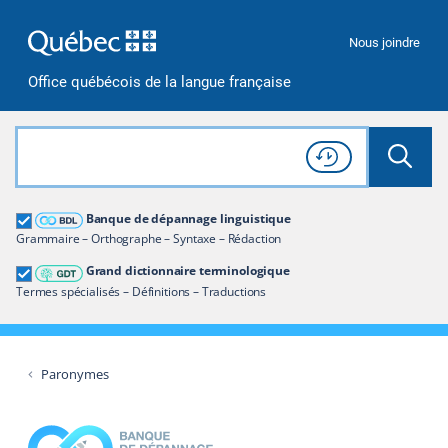
Passer à la recherche
Passer au contenu
Passer à la navigation
Nous joindre
Office québécois de la langue française
Rechercher dans tout le site
Lancer 
Consulter l'
Historique
de recherche
Grand dictionnaire terminologique
Banque de dépannage linguistique
Restreindre aux termes
Grammaire – Orthographe – Syntaxe – Rédaction
Grand dictionnaire terminologique
Termes spécialisés – Définitions – Traductions
Paronymes