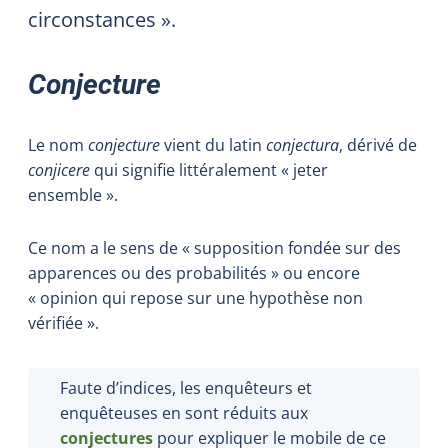
circonstances ».
Conjecture
Le nom
conjecture
vient du latin
conjectura
, dérivé de
conjicere
qui signifie littéralement « jeter
ensemble ».
Ce nom a le sens de « supposition fondée sur des
apparences ou des probabilités » ou encore
« opinion qui repose sur une hypothèse non
vérifiée ».
Faute d’indices, les enquêteurs et
enquêteuses en sont réduits aux
conjectures
pour expliquer le mobile de ce