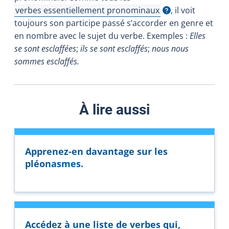
verbes essentiellement pronominaux
, il voit
Afficher l'infobulle
toujours son participe passé s’accorder en genre et
en nombre avec le sujet du verbe. Exemples :
Elles
se sont esclaffées
;
ils se sont esclaffés
;
nous nous
sommes esclaffés.
À lire aussi
Apprenez-en davantage sur les
pléonasmes.
Accédez à une liste de verbes qui,