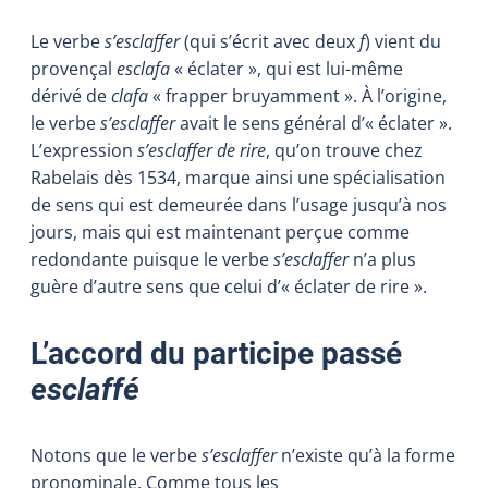
Le verbe
s’esclaffer
(qui s’écrit avec deux
f
) vient du
provençal
esclafa
« éclater », qui est lui-même
dérivé de
clafa
« frapper bruyamment ». À l’origine,
le verbe
s’esclaffer
avait le sens général d’« éclater ».
L’expression
s’esclaffer de rire
, qu’on trouve chez
Rabelais dès 1534, marque ainsi une spécialisation
de sens qui est demeurée dans l’usage jusqu’à nos
jours, mais qui est maintenant perçue comme
redondante puisque le verbe
s’esclaffer
n’a plus
guère d’autre sens que celui d’« éclater de rire ».
L’accord du participe passé
esclaffé
Notons que le verbe
s’esclaffer
n’existe qu’à la forme
pronominale. Comme tous les