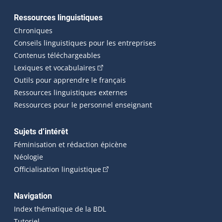
Ressources linguistiques
Chroniques
Conseils linguistiques pour les entreprises
Contenus téléchargeables
(Cet hyperlien externe s'ouvrira dans 
Lexiques et vocabulaires
Outils pour apprendre le français
Ressources linguistiques externes
Ressources pour le personnel enseignant
Sujets d’intérêt
Féminisation et rédaction épicène
Néologie
(Cet hyperlien externe s'ouvrira dan
Officialisation linguistique
Navigation
Index thématique de la BDL
Tutoriel