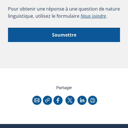
Pour obtenir une réponse à une question de nature
linguistique, utilisez le formulaire
Nous joindre
.
Soumettre
cette page
Partager
Copier l'adresse
Imprimer
Courriel
Facebook
X
LinkedIn