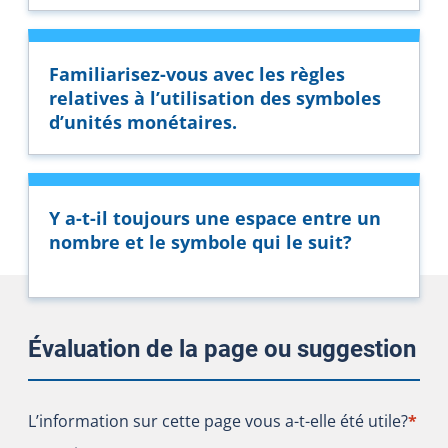
Familiarisez-vous avec les règles
relatives à l’utilisation des symboles
d’unités monétaires.
Y a-t-il toujours une espace entre un
nombre et le symbole qui le suit?
Évaluation de la page ou suggestion
L’information sur cette page vous a-t-elle été utile?
L’information sur cette page vous a-t-elle été utile?
*