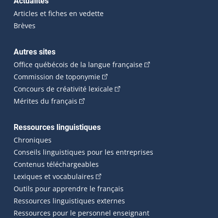
Actualités
Articles et fiches en vedette
Brèves
Autres sites
(Cet hyperlien externe 
Office québécois de la langue française
(Cet hyperlien externe s'ouvrira dan
Commission de toponymie
(Cet hyperlien externe s'ouvrira
Concours de créativité lexicale
(Cet hyperlien externe s'ouvrira dans une n
Mérites du français
Ressources linguistiques
Chroniques
Conseils linguistiques pour les entreprises
Contenus téléchargeables
(Cet hyperlien externe s'ouvrira dans 
Lexiques et vocabulaires
Outils pour apprendre le français
Ressources linguistiques externes
Ressources pour le personnel enseignant