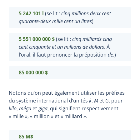
5 242 101 l
(se lit :
cinq millions deux cent
quarante-deux mille cent un litres
)
5 551 000 000 $
(se lit :
cinq milliards cinq
cent cinquante et un millions de dollars
. À
l’oral, il faut prononcer la préposition
de
.)
85 000 000 $
Notons qu’on peut également utiliser les préfixes
du système international d’unités
k
,
M
et
G
,
pour
kilo
,
méga
et
giga
, qui signifient respectivement
« mille
», « million » et « milliard ».
85 M$