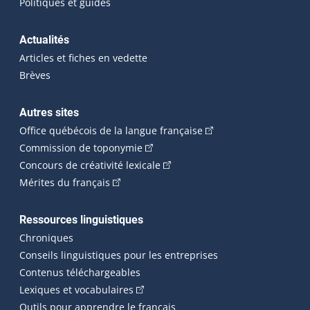
Politiques et guides
Actualités
Articles et fiches en vedette
Brèves
Autres sites
(Cet hyperlien externe 
Office québécois de la langue française
(Cet hyperlien externe s'ouvrira dan
Commission de toponymie
(Cet hyperlien externe s'ouvrira
Concours de créativité lexicale
(Cet hyperlien externe s'ouvrira dans une n
Mérites du français
Ressources linguistiques
Chroniques
Conseils linguistiques pour les entreprises
Contenus téléchargeables
(Cet hyperlien externe s'ouvrira dans 
Lexiques et vocabulaires
Outils pour apprendre le français