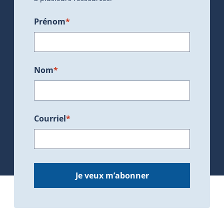
Prénom
*
Nom
*
Courriel
*
Je veux m’abonner