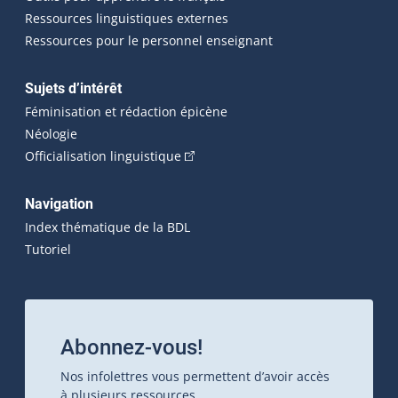
Ressources linguistiques externes
Ressources pour le personnel enseignant
Sujets d’intérêt
Féminisation et rédaction épicène
Néologie
(Cet hyperlien externe s'ouvrira dan
Officialisation linguistique
Navigation
Index thématique de la BDL
Tutoriel
Abonnez-vous!
Nos infolettres vous permettent d’avoir accès
à plusieurs ressources.