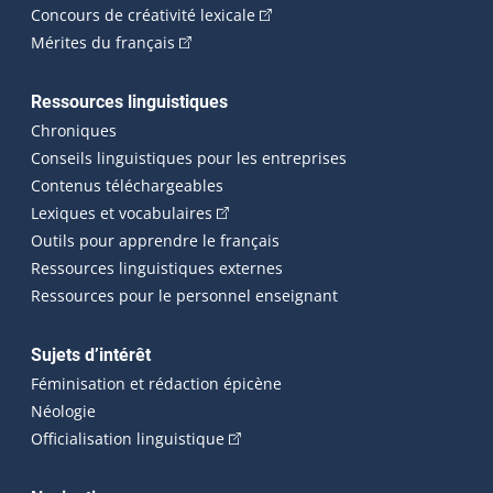
(Cet hyperlien externe s'ouvrira
Concours de créativité lexicale
(Cet hyperlien externe s'ouvrira dans une n
Mérites du français
Ressources linguistiques
Chroniques
Conseils linguistiques pour les entreprises
Contenus téléchargeables
(Cet hyperlien externe s'ouvrira dans 
Lexiques et vocabulaires
Outils pour apprendre le français
Ressources linguistiques externes
Ressources pour le personnel enseignant
Sujets d’intérêt
Féminisation et rédaction épicène
Néologie
(Cet hyperlien externe s'ouvrira dan
Officialisation linguistique