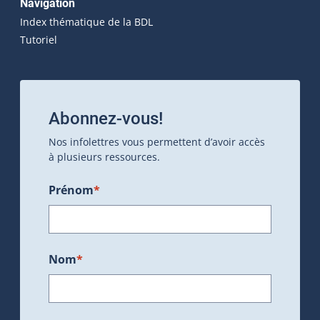
Navigation
Index thématique de la BDL
Tutoriel
Abonnez-vous!
Nos infolettres vous permettent d’avoir accès
à plusieurs ressources.
Prénom
*
Nom
*