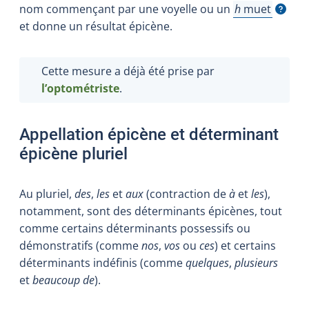
nom commençant par une voyelle ou un
h
muet
Afficher l'info
et donne un résultat épicène.
Cette mesure a déjà été prise par
l’optométriste
.
Appellation épicène et déterminant
épicène pluriel
Au pluriel,
des
,
les
et
aux
(contraction de
à
et
les
),
notamment, sont des déterminants épicènes, tout
comme certains déterminants possessifs ou
démonstratifs (comme
nos
,
vos
ou
ces
) et certains
déterminants indéfinis (comme
quelques
,
plusieurs
et
beaucoup de
).