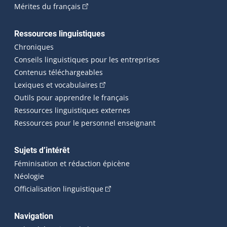
(Cet hyperlien externe s'ouvrira dans une n
Mérites du français
Ressources linguistiques
Chroniques
Conseils linguistiques pour les entreprises
Contenus téléchargeables
(Cet hyperlien externe s'ouvrira dans 
Lexiques et vocabulaires
Outils pour apprendre le français
Ressources linguistiques externes
Ressources pour le personnel enseignant
Sujets d’intérêt
Féminisation et rédaction épicène
Néologie
(Cet hyperlien externe s'ouvrira dan
Officialisation linguistique
Navigation