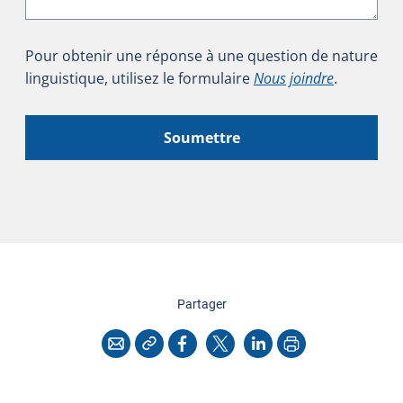
Pour obtenir une réponse à une question de nature
linguistique, utilisez le formulaire
Nous joindre
.
Soumettre
cette page
Partager
Copier l'adresse
Imprimer
Courriel
Facebook
X
LinkedIn