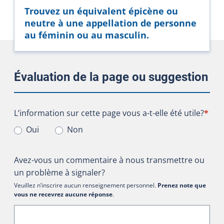
Trouvez un équivalent épicène ou
neutre à une appellation de personne
au féminin ou au masculin.
Évaluation de la page ou suggestion
L’information sur cette page vous a-t-elle été utile?
L’information sur cette page vous a-t-elle été utile?
*
Oui
Non
Avez-vous un commentaire à nous transmettre ou
un problème à signaler?
Veuillez n’inscrire aucun renseignement personnel.
Prenez note que
vous ne recevrez aucune réponse
.