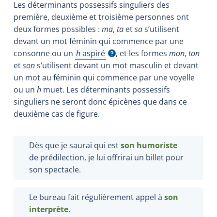
Les déterminants possessifs singuliers des
première, deuxième et troisième personnes ont
deux formes possibles
:
ma
,
ta
et
sa
s’utilisent
devant un mot féminin qui commence par une
consonne ou un
h
aspiré
, et les formes
mon
,
ton
Afficher l'infobulle
et
son
s’utilisent devant un mot masculin et devant
un mot au féminin qui commence par une voyelle
ou un
h
muet. Les déterminants possessifs
singuliers ne seront donc épicènes que dans ce
deuxième cas de figure.
Dès que je saurai qui est
son humoriste
de prédilection, je lui offrirai un billet pour
son spectacle.
Le bureau fait régulièrement appel à
son
interprète
.