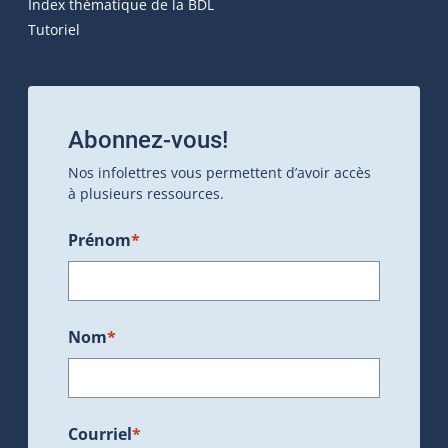
Index thématique de la BDL
Tutoriel
Abonnez-vous!
Nos infolettres vous permettent d’avoir accès
à plusieurs ressources.
Prénom
*
Nom
*
Courriel
*