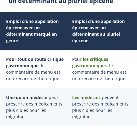
un déterminant au pluriel épicène
Emploi d’une appellation
Emploi d’une appellation
épicène avec un
épicène avec un
déterminant marqué en
déterminant au pluriel
genre
épicène
Pour tout ou toute critique
Pour
les critiques
gastronomique
, le
gastronomiques
, le
commentaire de menu est
commentaire de menu est
un exercice de rhétorique.
un exercice de rhétorique.
Une ou un médecin
peut
Les médecins
peuvent
prescrire des médicaments
prescrire des médicaments
plus ciblés pour les
plus ciblés pour les
migraines.
migraines.