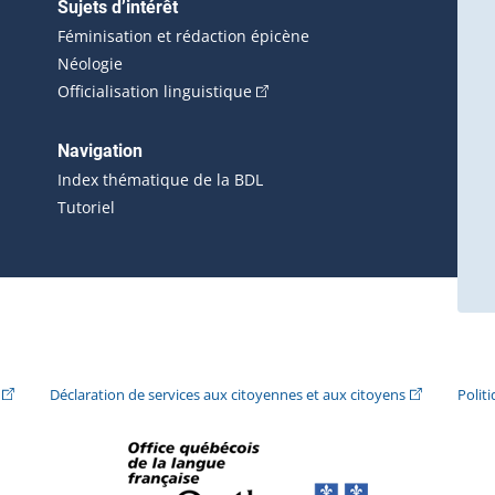
Sujets d’intérêt
Féminisation et rédaction épicène
Néologie
(Cet hyperlien externe s'ouvrira 
Officialisation linguistique
rlien externe s'ouvrira dans une nouvelle fenêtre.)
 s'ouvrira dans une nouvelle fenêtre.)
erne s'ouvrira dans une nouvelle fenêtre.)
Navigation
ira dans une nouvelle fenêtre.)
Index thématique de la BDL
Tutoriel
ira dans une nouvelle fenêtre.)
(Cet hyperlien externe s'ouvrira dans une nouvelle fenêtre.)
(Cet hyperlie
Déclaration de services aux citoyennes et aux citoyens
Polit