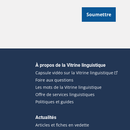
Soumettre
Navigation principale
À propos de la Vitrine linguistique
(Cet hyp
Capsule vidéo sur la Vitrine linguistique
Foire aux questions
Les mots de la Vitrine linguistique
Offre de services linguistiques
Politiques et guides
Actualités
Articles et fiches en vedette