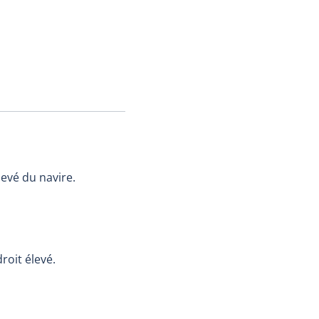
levé du navire.
roit élevé.