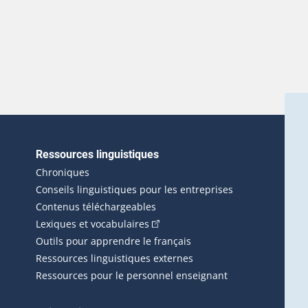
Ressources linguistiques
erlien externe s'ouvrira dans une nouvelle fenêtre.)
Chroniques
Conseils linguistiques pour les entreprises
Contenus téléchargeables
(Cet hyperlien externe s'ouvrira d
Lexiques et vocabulaires
Outils pour apprendre le français
Ressources linguistiques externes
Ressources pour le personnel enseignant