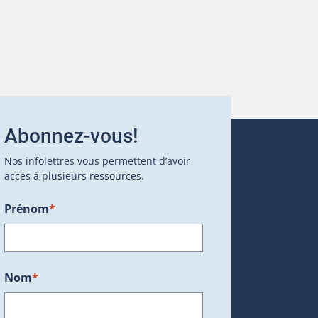
Abonnez-vous!
Nos infolettres vous permettent d’avoir
accès à plusieurs ressources.
Prénom
*
ans une nouvelle fenêtre.)
Nom
*