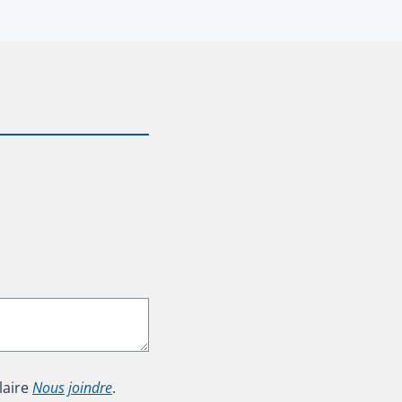
laire
Nous joindre
.