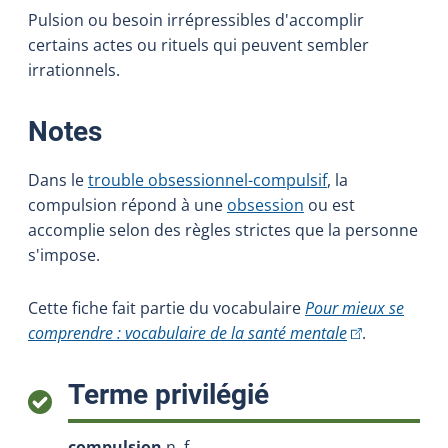
Pulsion ou besoin irrépressibles d'accomplir
certains actes ou rituels qui peuvent sembler
irrationnels.
:
Notes
Dans le
trouble obsessionnel-compulsif
, la
compulsion répond à une
obsession
ou est
accomplie selon des règles strictes que la personne
s'impose.
Cette fiche fait partie du vocabulaire
Pour mieux se
(Cet hyperlien 
comprendre : vocabulaire de la santé mentale
.
:
Terme privilégié
compulsion
n. f.