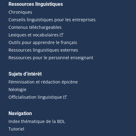
Ressources linguistiques
Chroniques
Conseils linguistiques pour les entreprises
Contenus téléchargeables
(Cet hyperlien externe s'ouvrira dans 
Lexiques et vocabulaires
Outils pour apprendre le français
Ressources linguistiques externes
Ressources pour le personnel enseignant
Sujets d’intérêt
Féminisation et rédaction épicène
Néologie
(Cet hyperlien externe s'ouvrira dan
Officialisation linguistique
Navigation
Index thématique de la BDL
Tutoriel