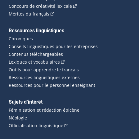
(Cet hyperlien externe s'ouvrira
Concours de créativité lexicale
(Cet hyperlien externe s'ouvrira dans une n
Mérites du français
Ressources linguistiques
Chroniques
Conseils linguistiques pour les entreprises
Contenus téléchargeables
(Cet hyperlien externe s'ouvrira dans 
Lexiques et vocabulaires
Outils pour apprendre le français
Ressources linguistiques externes
Ressources pour le personnel enseignant
Sujets d’intérêt
Féminisation et rédaction épicène
Néologie
(Cet hyperlien externe s'ouvrira dan
Officialisation linguistique