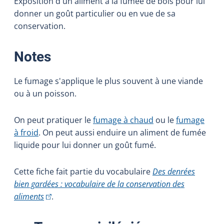
Exposition d'un aliment à la fumée de bois pour lui
donner un goût particulier ou en vue de sa
conservation.
:
Notes
Le fumage s'applique le plus souvent à une viande
ou à un poisson.
On peut pratiquer le
fumage à chaud
ou le
fumage
à froid
. On peut aussi enduire un aliment de fumée
liquide pour lui donner un goût fumé.
Cette fiche fait partie du vocabulaire
Des denrées
bien gardées : vocabulaire de la conservation des
(Cet hyperlien externe s'ouvrira dans une nouvelle fe
aliments
.