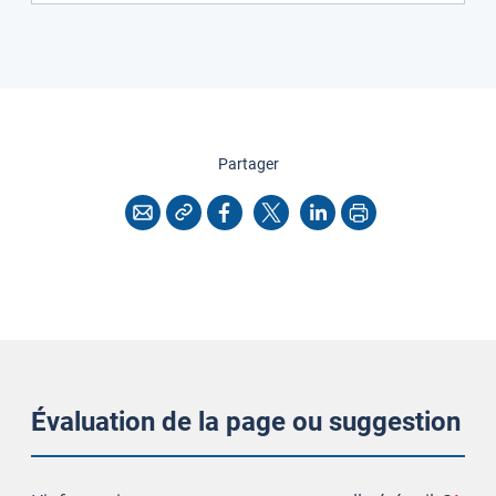
cette page
Partager
Copier l'adresse
Imprimer
Courriel
Facebook
X
LinkedIn
Évaluation de la page ou suggestion