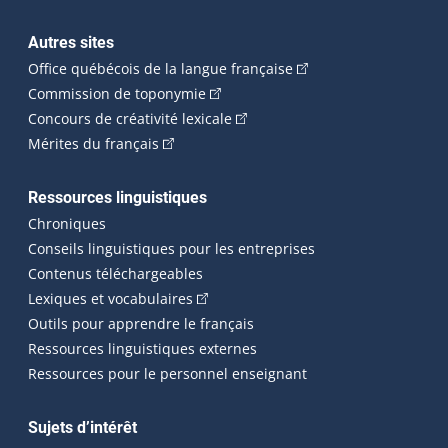
Autres sites
(Cet hyperlien externe 
Office québécois de la langue française
(Cet hyperlien externe s'ouvrira dan
Commission de toponymie
(Cet hyperlien externe s'ouvrira
Concours de créativité lexicale
(Cet hyperlien externe s'ouvrira dans une n
Mérites du français
Ressources linguistiques
Chroniques
Conseils linguistiques pour les entreprises
Contenus téléchargeables
(Cet hyperlien externe s'ouvrira dans 
Lexiques et vocabulaires
Outils pour apprendre le français
Ressources linguistiques externes
Ressources pour le personnel enseignant
Sujets d’intérêt