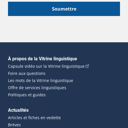
Soumettre
Navigation principale
À propos de la Vitrine linguistique
(Cet hyperlien externe
Capsule vidéo sur la Vitrine linguistique
Foire aux questions
Les mots de la Vitrine linguistique
Offre de services linguistiques
Politiques et guides
Actualités
Articles et fiches en vedette
Brèves