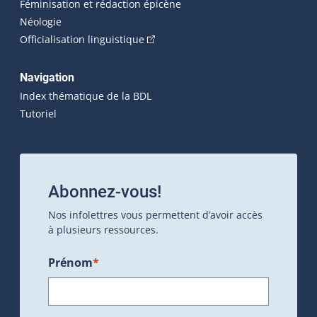
Féminisation et rédaction épicène
Néologie
(Cet hyperlien externe s'ouvrira dan
Officialisation linguistique
Navigation
Index thématique de la BDL
Tutoriel
Abonnez-vous!
Nos infolettres vous permettent d’avoir accès
à plusieurs ressources.
Prénom
*