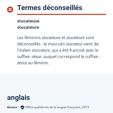
:
Termes déconseillés
stucateuse
stucateure
Les féminins
stucateuse
et
stucateure
sont
déconseillés : le masculin
stucateur
vient de
l'italien
stuccatore
, qui a été francisé avec le
suffixe -
ateur
, auquel correspond le suffixe -
atrice
au féminin.
Traductions
anglais
Auteur :
Office québécois de la langue française,
2015