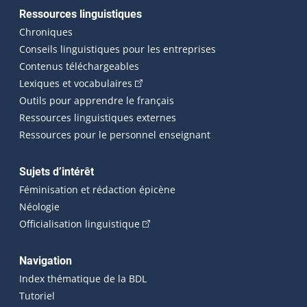
Ressources linguistiques
Chroniques
Conseils linguistiques pour les entreprises
Contenus téléchargeables
(Cet hyperlien externe s'ouvrira dans 
Lexiques et vocabulaires
Outils pour apprendre le français
Ressources linguistiques externes
Ressources pour le personnel enseignant
Sujets d’intérêt
Féminisation et rédaction épicène
Néologie
(Cet hyperlien externe s'ouvrira dan
Officialisation linguistique
Navigation
Index thématique de la BDL
Tutoriel