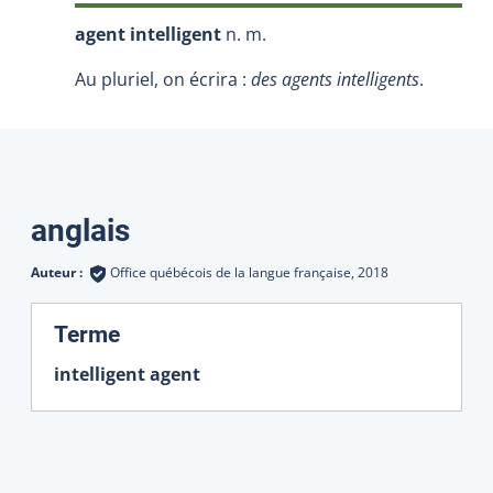
agent intelligent
n. m.
Au pluriel, on écrira :
des agents intelligents
.
Traductions
anglais
Auteur :
Office québécois de la langue française,
2018
:
Terme
intelligent agent