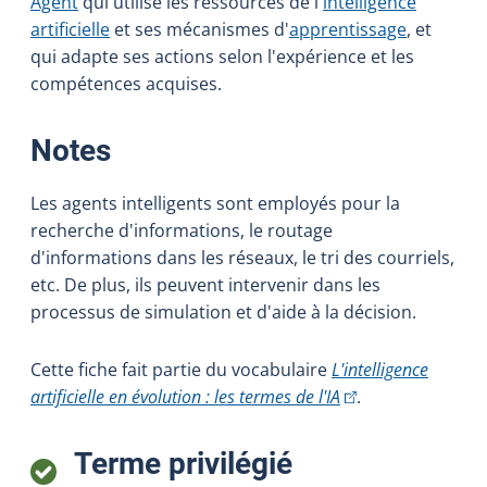
Agent
qui utilise les ressources de l'
intelligence
artificielle
et ses mécanismes d'
apprentissage
, et
qui adapte ses actions selon l'expérience et les
compétences acquises.
:
Notes
Les agents intelligents sont employés pour la
recherche d'informations, le routage
d'informations dans les réseaux, le tri des courriels,
etc. De plus, ils peuvent intervenir dans les
processus de simulation et d'aide à la décision.
Cette fiche fait partie du vocabulaire
L'intelligence
(Cet hyperlien exter
artificielle en évolution : les termes de l'IA
.
:
Terme privilégié