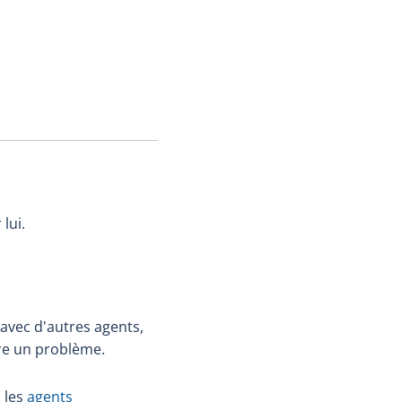
lui.
 avec d'autres agents,
dre un problème.
, les
agents