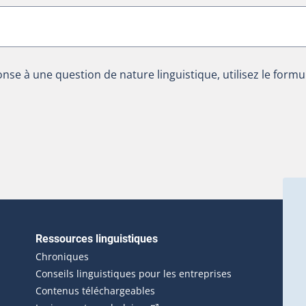
nse à une question de nature linguistique, utilisez le formu
Ressources linguistiques
erlien externe s'ouvrira dans une nouvelle fenêtre.)
Chroniques
Conseils linguistiques pour les entreprises
Contenus téléchargeables