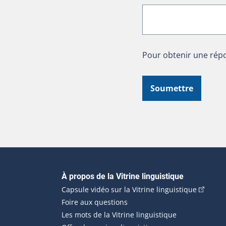
Pour obtenir une répo
Soumettre
Navigation principale
À propos de la Vitrine linguistique
(Cet hyp
Capsule vidéo sur la Vitrine linguistique
Foire aux questions
Les mots de la Vitrine linguistique