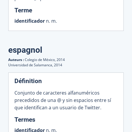
:
Terme
identificador
n. m.
espagnol
Auteurs :
Colegio de México,
2014
Universidad de Salamanca,
2014
Définition
Conjunto de caracteres alfanuméricos
precedidos de una @ y sin espacios entre sí
que identifican a un usuario de Twitter.
:
Termes
identificador
n. m.