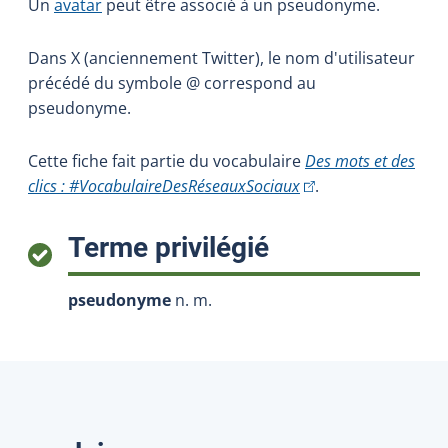
Un
avatar
peut être associé à un pseudonyme.
Dans X (anciennement Twitter), le nom d'utilisateur
précédé du symbole @ correspond au
pseudonyme.
Cette fiche fait partie du vocabulaire
Des mots et des
(Cet hyperlien extern
clics : #VocabulaireDesRéseauxSociaux
.
:
Terme privilégié
pseudonyme
n. m.