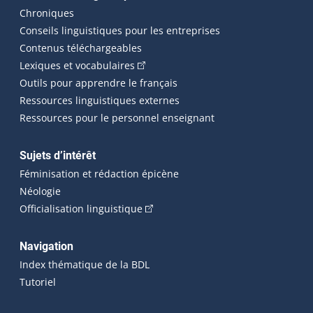
Chroniques
Conseils linguistiques pour les entreprises
Contenus téléchargeables
(Cet hyperlien externe s'ouvrira dans 
Lexiques et vocabulaires
Outils pour apprendre le français
Ressources linguistiques externes
Ressources pour le personnel enseignant
Sujets d’intérêt
Féminisation et rédaction épicène
Néologie
(Cet hyperlien externe s'ouvrira dan
Officialisation linguistique
Navigation
Index thématique de la BDL
Tutoriel