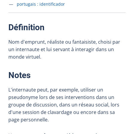
Accéder à la fiche en
portugais :
identificador
:
Définition
Nom d'emprunt, réaliste ou fantaisiste, choisi par
un internaute et lui servant à interagir dans un
monde virtuel.
:
Notes
L'internaute peut, par exemple, utiliser un
pseudonyme lors de ses interventions dans un
groupe de discussion, dans un réseau social, lors
d'une session de clavardage ou encore dans sa
page personnelle.